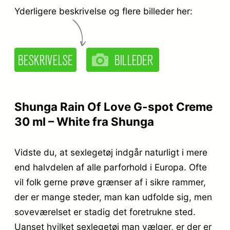
Yderligere beskrivelse og flere billeder her:
Shunga Rain Of Love G-spot Creme
30 ml – White fra Shunga
Vidste du, at sexlegetøj indgår naturligt i mere
end halvdelen af alle parforhold i Europa. Ofte
vil folk gerne prøve grænser af i sikre rammer,
der er mange steder, man kan udfolde sig, men
soveværelset er stadig det foretrukne sted.
Uanset hvilket sexlegetøj man vælger, er der er