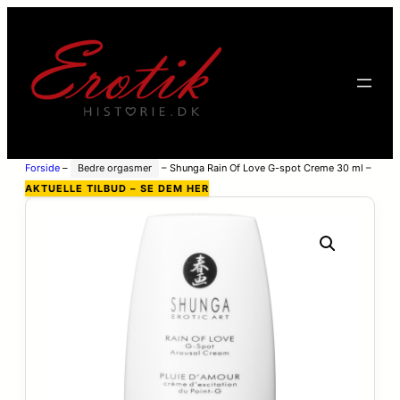
Forside
–
Bedre orgasmer
–
Shunga Rain Of Love G-spot Creme 30 ml –
White
AKTUELLE TILBUD – SE DEM HER