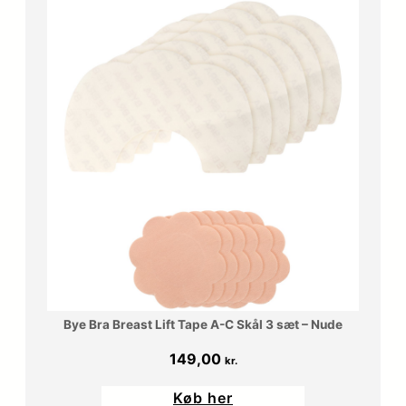
Bye Bra Breast Lift Tape A-C Skål 3 sæt – Nude
149,00
kr.
Køb her