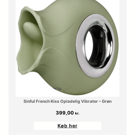
299,00 kr..
239,20 kr..
Sinful French Kiss Opladelig Vibrator – Grøn
399,00
kr.
Køb her