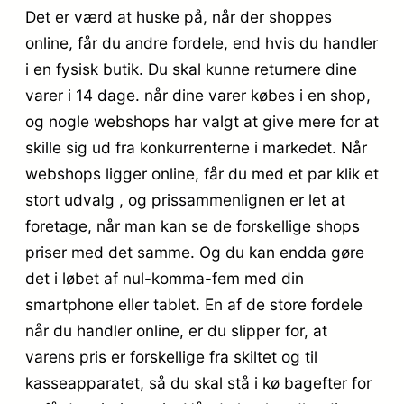
Det er værd at huske på, når der shoppes
online, får du andre fordele, end hvis du handler
i en fysisk butik. Du skal kunne returnere dine
varer i 14 dage. når dine varer købes i en shop,
og nogle webshops har valgt at give mere for at
skille sig ud fra konkurrenterne i markedet. Når
webshops ligger online, får du med et par klik et
stort udvalg , og prissammenlignen er let at
foretage, når man kan se de forskellige shops
priser med det samme. Og du kan endda gøre
det i løbet af nul-komma-fem med din
smartphone eller tablet. En af de store fordele
når du handler online, er du slipper for, at
varens pris er forskellige fra skiltet og til
kasseapparatet, så du skal stå i kø bagefter for