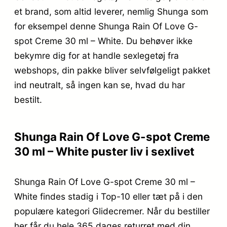
et brand, som altid leverer, nemlig Shunga som
for eksempel denne Shunga Rain Of Love G-
spot Creme 30 ml – White. Du behøver ikke
bekymre dig for at handle sexlegetøj fra
webshops, din pakke bliver selvfølgeligt pakket
ind neutralt, så ingen kan se, hvad du har
bestilt.
Shunga Rain Of Love G-spot Creme
30 ml – White puster liv i sexlivet
Shunga Rain Of Love G-spot Creme 30 ml –
White findes stadig i Top-10 eller tæt på i den
populære kategori Glidecremer. Når du bestiller
her får du hele 365 dages returret med din