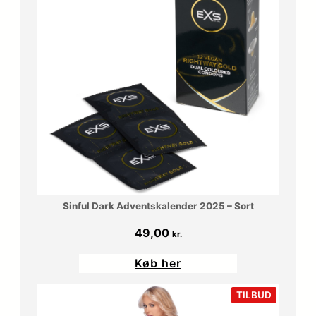
Sinful Dark Adventskalender 2025 – Sort
49,00
kr.
Køb her
VARE
TILBUD
PÅ
TILBUD