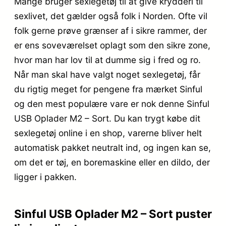
Mange bruger sexlegetøj til at give krydderi til
sexlivet, det gælder også folk i Norden. Ofte vil
folk gerne prøve grænser af i sikre rammer, der
er ens soveværelset oplagt som den sikre zone,
hvor man har lov til at dumme sig i fred og ro.
Når man skal have valgt noget sexlegetøj, får
du rigtig meget for pengene fra mærket Sinful
og den mest populære vare er nok denne Sinful
USB Oplader M2 – Sort. Du kan trygt købe dit
sexlegetøj online i en shop, varerne bliver helt
automatisk pakket neutralt ind, og ingen kan se,
om det er tøj, en boremaskine eller en dildo, der
ligger i pakken.
Sinful USB Oplader M2 – Sort puster