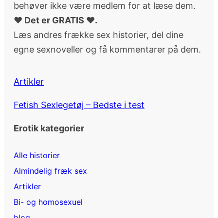
behøver ikke være medlem for at læse dem.
♥ Det er GRATIS ♥.
Læs andres frække sex historier, del dine
egne sexnoveller og få kommentarer på dem.
Artikler
Fetish Sexlegetøj – Bedste i test
Erotik kategorier
Alle historier
Almindelig fræk sex
Artikler
Bi- og homosexuel
blog