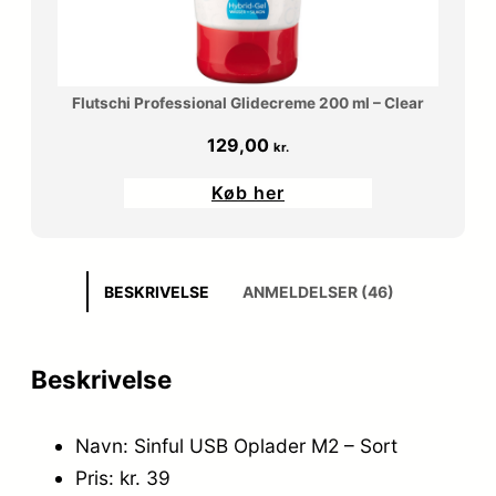
Flutschi Professional Glidecreme 200 ml – Clear
129,00
kr.
Køb her
BESKRIVELSE
ANMELDELSER (46)
Beskrivelse
Navn: Sinful USB Oplader M2 – Sort
Pris: kr. 39