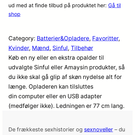
ud med at finde tilbud på produktet her:
Gå til
shop
Category:
Batterier&Opladere
, 
Favoritter
, 
Kvinder
, 
Mænd
, 
Sinful
, 
Tilbehør
Køb en ny eller en ekstra opalder til
udvalgte Sinful eller Amaysin produkter, så
du ikke skal gå glip af skøn nydelse alt for
længe. Opladeren kan tilsluttes
din computer eller en USB adapter
(medfølger ikke). Ledningen er 77 cm lang.
De frækkeste sexhistorier og
sexnoveller
– du