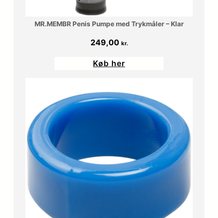
MR.MEMBR Penis Pumpe med Trykmåler – Klar
249,00
kr.
Køb her