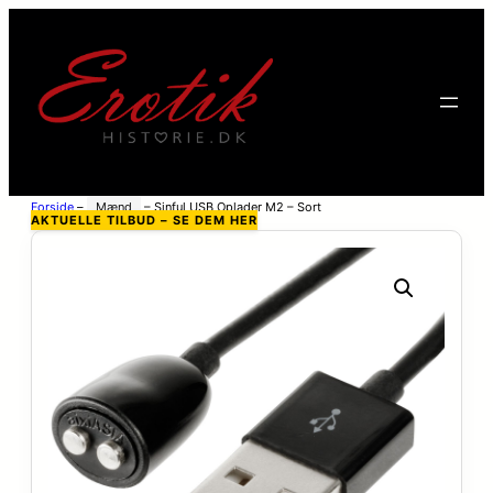
Forside
–
Mænd
–
Sinful USB Oplader M2 – Sort
AKTUELLE TILBUD – SE DEM HER