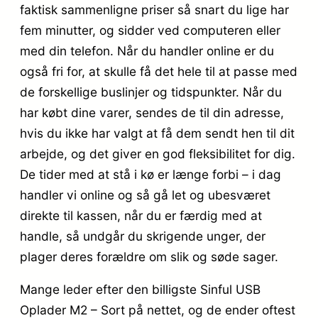
faktisk sammenligne priser så snart du lige har
fem minutter, og sidder ved computeren eller
med din telefon. Når du handler online er du
også fri for, at skulle få det hele til at passe med
de forskellige buslinjer og tidspunkter. Når du
har købt dine varer, sendes de til din adresse,
hvis du ikke har valgt at få dem sendt hen til dit
arbejde, og det giver en god fleksibilitet for dig.
De tider med at stå i kø er længe forbi – i dag
handler vi online og så gå let og ubesværet
direkte til kassen, når du er færdig med at
handle, så undgår du skrigende unger, der
plager deres forældre om slik og søde sager.
Mange leder efter den billigste Sinful USB
Oplader M2 – Sort på nettet, og de ender oftest