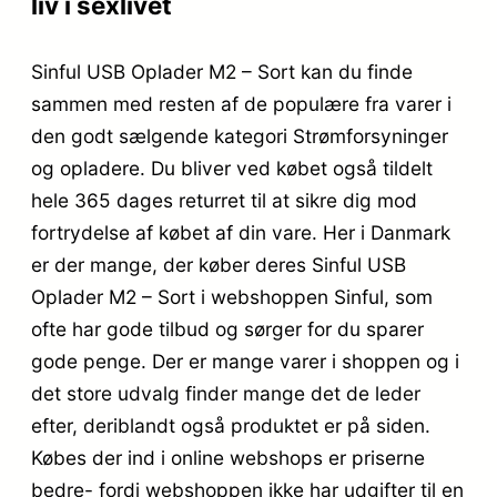
liv i sexlivet
Sinful USB Oplader M2 – Sort kan du finde
sammen med resten af de populære fra varer i
den godt sælgende kategori Strømforsyninger
og opladere. Du bliver ved købet også tildelt
hele 365 dages returret til at sikre dig mod
fortrydelse af købet af din vare. Her i Danmark
er der mange, der køber deres Sinful USB
Oplader M2 – Sort i webshoppen Sinful, som
ofte har gode tilbud og sørger for du sparer
gode penge. Der er mange varer i shoppen og i
det store udvalg finder mange det de leder
efter, deriblandt også produktet er på siden.
Købes der ind i online webshops er priserne
bedre- fordi webshoppen ikke har udgifter til en