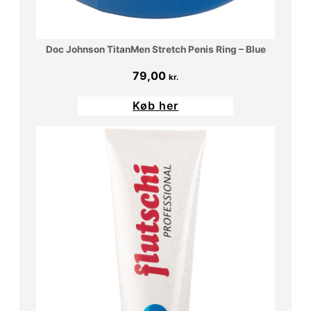
Doc Johnson TitanMen Stretch Penis Ring – Blue
79,00
kr.
Køb her