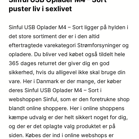
puster liv i sexlivet
Sinful USB Oplader M4 – Sort ligger på hylden i
det store sortiment der er i den altid
eftertragtede varekategori Strømforsyninger og
opladere. Du bliver ved købet også tildelt hele
365 dages returret der giver dig en god
sikkerhed, hvis du alligevel ikke skal bruge din
vare. Her i Danmark er der mange, der køber
deres Sinful USB Oplader M4 – Sort i
webshoppen Sinful, som er den foretrukne shop
blandt online shoppere. Her i online shoppens
kæmpe udvalg er der helt sikkert noget for dig,
og der er det oplagte valg produktet er på
siden. Købes der ind i online webshops er