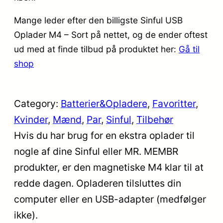
Mange leder efter den billigste Sinful USB
Oplader M4 – Sort på nettet, og de ender oftest
ud med at finde tilbud på produktet her:
Gå til
shop
Category:
Batterier&Opladere
, 
Favoritter
, 
Kvinder
, 
Mænd
, 
Par
, 
Sinful
, 
Tilbehør
Hvis du har brug for en ekstra oplader til
nogle af dine Sinful eller MR. MEMBR
produkter, er den magnetiske M4 klar til at
redde dagen. Opladeren tilsluttes din
computer eller en USB-adapter (medfølger
ikke).