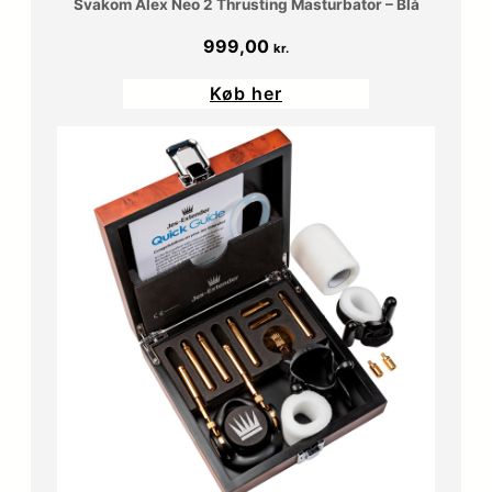
Svakom Alex Neo 2 Thrusting Masturbator – Blå
999,00
kr.
Køb her