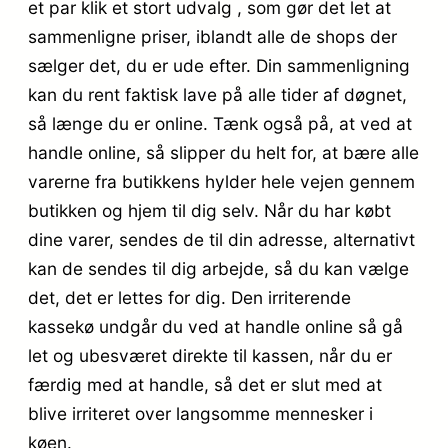
et par klik et stort udvalg , som gør det let at
sammenligne priser, iblandt alle de shops der
sælger det, du er ude efter. Din sammenligning
kan du rent faktisk lave på alle tider af døgnet,
så længe du er online. Tænk også på, at ved at
handle online, så slipper du helt for, at bære alle
varerne fra butikkens hylder hele vejen gennem
butikken og hjem til dig selv. Når du har købt
dine varer, sendes de til din adresse, alternativt
kan de sendes til dig arbejde, så du kan vælge
det, det er lettes for dig. Den irriterende
kassekø undgår du ved at handle online så gå
let og ubesværet direkte til kassen, når du er
færdig med at handle, så det er slut med at
blive irriteret over langsomme mennesker i
køen.