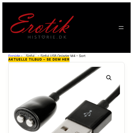
Forside
–
Sinful
–
Sinful USB Oplader M4 – Sort
AKTUELLE TILBUD – SE DEM HER