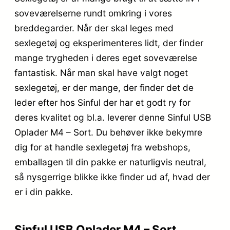
soveværelserne rundt omkring i vores
breddegarder. Når der skal leges med
sexlegetøj og eksperimenteres lidt, der finder
mange trygheden i deres eget soveværelse
fantastisk. Når man skal have valgt noget
sexlegetøj, er der mange, der finder det de
leder efter hos Sinful der har et godt ry for
deres kvalitet og bl.a. leverer denne Sinful USB
Oplader M4 – Sort. Du behøver ikke bekymre
dig for at handle sexlegetøj fra webshops,
emballagen til din pakke er naturligvis neutral,
så nysgerrige blikke ikke finder ud af, hvad der
er i din pakke.
Sinful USB Oplader M4 – Sort