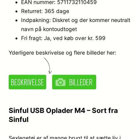
EAN nummer: 5711732110459
Returret: 365 dage
Indpakning: Diskret og der kommer neutralt
navn på kontoudtoget
Fri fragt: Ja, ved køb over kr. 599
Yderligere beskrivelse og flere billeder her:
Sinful USB Oplader M4 – Sort fra
Sinful
Sexlegetøj er af mange brugt til at sætte liv i