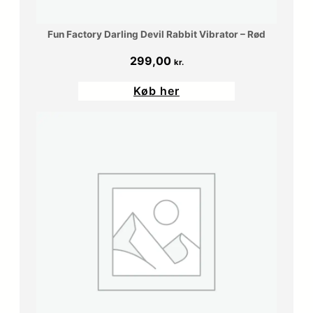
Fun Factory Darling Devil Rabbit Vibrator – Rød
299,00
kr.
Køb her