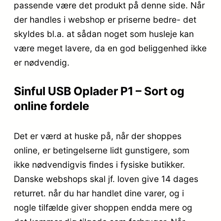
passende være det produkt på denne side. Når
der handles i webshop er priserne bedre- det
skyldes bl.a. at sådan noget som husleje kan
være meget lavere, da en god beliggenhed ikke
er nødvendig.
Sinful USB Oplader P1 – Sort og
online fordele
Det er værd at huske på, når der shoppes
online, er betingelserne lidt gunstigere, som
ikke nødvendigvis findes i fysiske butikker.
Danske webshops skal jf. loven give 14 dages
returret. når du har handlet dine varer, og i
nogle tilfælde giver shoppen endda mere og