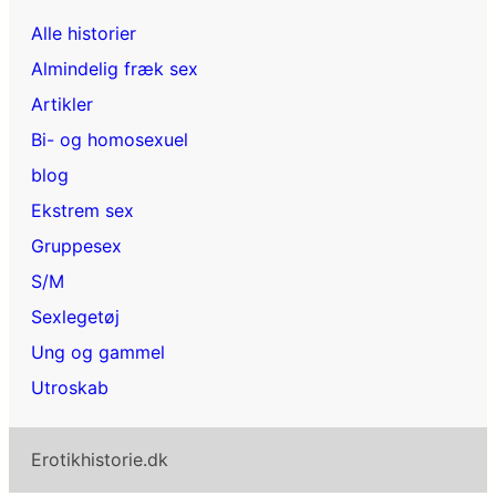
Alle historier
Almindelig fræk sex
Artikler
Bi- og homosexuel
blog
Ekstrem sex
Gruppesex
S/M
Sexlegetøj
Ung og gammel
Utroskab
Erotikhistorie.dk