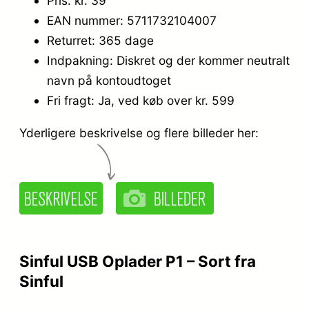
Pris: kr. 39
EAN nummer: 5711732104007
Returret: 365 dage
Indpakning: Diskret og der kommer neutralt
navn på kontoudtoget
Fri fragt: Ja, ved køb over kr. 599
Yderligere beskrivelse og flere billeder her:
Sinful USB Oplader P1 – Sort fra
Sinful