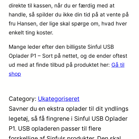
direkte til kassen, når du er færdig med at
handle, så spilder du ikke din tid på at vente på
fru Hansen, der lige skal spørge om, hvad hver
enkelt ting koster.
Mange leder efter den billigste Sinful USB
Oplader P1 – Sort på nettet, og de ender oftest
ud med at finde tilbud på produktet her:
Gå til
shop
Category:
Ukategoriseret
Savner du en ekstra oplader til dit yndlings
legetøj, så få fingrene i Sinful USB Oplader
P1. USB opladeren passer til flere
forskellige af Sinfuls produkter. Den skal