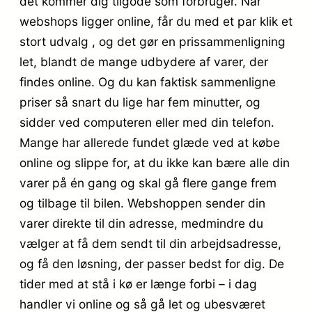
det kommer dig tilgode som forbruger. Når
webshops ligger online, får du med et par klik et
stort udvalg , og det gør en prissammenligning
let, blandt de mange udbydere af varer, der
findes online. Og du kan faktisk sammenligne
priser så snart du lige har fem minutter, og
sidder ved computeren eller med din telefon.
Mange har allerede fundet glæde ved at købe
online og slippe for, at du ikke kan bære alle din
varer på én gang og skal gå flere gange frem
og tilbage til bilen. Webshoppen sender din
varer direkte til din adresse, medmindre du
vælger at få dem sendt til din arbejdsadresse,
og få den løsning, der passer bedst for dig. De
tider med at stå i kø er længe forbi – i dag
handler vi online og så gå let og ubesværet