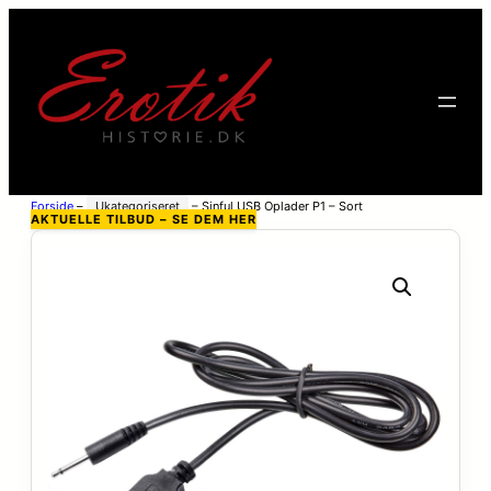
Forside
–
Ukategoriseret
–
Sinful USB Oplader P1 – Sort
AKTUELLE TILBUD – SE DEM HER