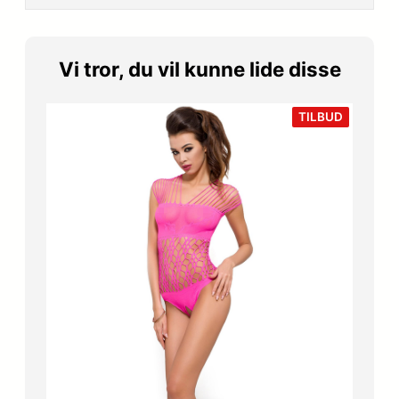
Vi tror, du vil kunne lide disse
VARE
TILBUD
PÅ
TILBUD