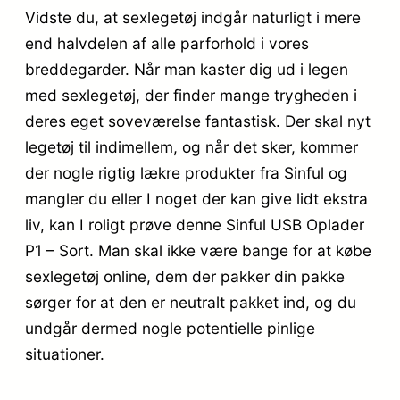
Vidste du, at sexlegetøj indgår naturligt i mere
end halvdelen af alle parforhold i vores
breddegarder. Når man kaster dig ud i legen
med sexlegetøj, der finder mange trygheden i
deres eget soveværelse fantastisk. Der skal nyt
legetøj til indimellem, og når det sker, kommer
der nogle rigtig lækre produkter fra Sinful og
mangler du eller I noget der kan give lidt ekstra
liv, kan I roligt prøve denne Sinful USB Oplader
P1 – Sort. Man skal ikke være bange for at købe
sexlegetøj online, dem der pakker din pakke
sørger for at den er neutralt pakket ind, og du
undgår dermed nogle potentielle pinlige
situationer.