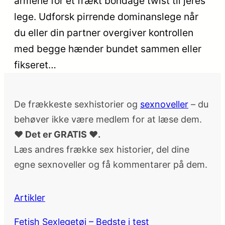
armene for et frækt bondage twist til jeres
lege. Udforsk pirrende dominanslege når
du eller din partner overgiver kontrollen
med begge hænder bundet sammen eller
fikseret…
De frækkeste sexhistorier og
sexnoveller
– du
behøver ikke være medlem for at læse dem.
♥ Det er GRATIS ♥.
Læs andres frække sex historier, del dine
egne sexnoveller og få kommentarer på dem.
Artikler
Fetish Sexlegetøj – Bedste i test