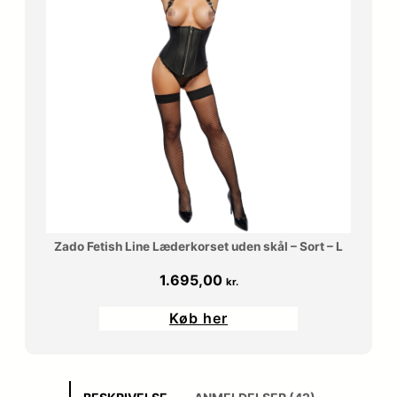
Zado Fetish Line Læderkorset uden skål – Sort – L
1.695,00
kr.
Køb her