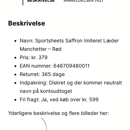
BESKRIVELSE
ANMELDELSER (42)
Beskrivelse
Navn: Sportsheets Saffron Imiteret Læder
Manchetter – Rød
Pris: kr. 379
EAN nummer: 646709480011
Returret: 365 dage
Indpakning: Diskret og der kommer neutralt
navn på kontoudtoget
Fri fragt: Ja, ved køb over kr. 599
Yderligere beskrivelse og flere billeder her: