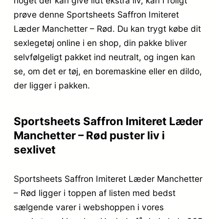
noget der kan give lidt ekstra liv, kan I roligt
prøve denne Sportsheets Saffron Imiteret
Læder Manchetter – Rød. Du kan trygt købe dit
sexlegetøj online i en shop, din pakke bliver
selvfølgeligt pakket ind neutralt, og ingen kan
se, om det er tøj, en boremaskine eller en dildo,
der ligger i pakken.
Sportsheets Saffron Imiteret Læder
Manchetter – Rød puster liv i
sexlivet
Sportsheets Saffron Imiteret Læder Manchetter
– Rød ligger i toppen af listen med bedst
sælgende varer i webshoppen i vores