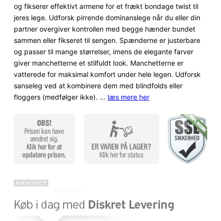
og fikserer effektivt armene for et frækt bondage twist til
mmelser
jeres lege. Udforsk pirrende dominanslege når du eller din
partner overgiver kontrollen med begge hænder bundet
sammen eller fikseret til sengen. Spænderne er justerbare
og passer til mange størrelser, imens de elegante farver
giver manchetterne et stilfuldt look. Manchetterne er
vatterede for maksimal komfort under hele legen. Udforsk
sanseleg ved at kombinere dem med blindfolds eller
floggers (medfølger ikke). …
læs mere her