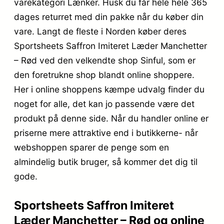
varekategori Lænker. Husk du får hele hele 365
dages returret med din pakke når du køber din
vare. Langt de fleste i Norden køber deres
Sportsheets Saffron Imiteret Læder Manchetter
– Rød ved den velkendte shop Sinful, som er
den foretrukne shop blandt online shoppere.
Her i online shoppens kæmpe udvalg finder du
noget for alle, det kan jo passende være det
produkt på denne side. Når du handler online er
priserne mere attraktive end i butikkerne- når
webshoppen sparer de penge som en
almindelig butik bruger, så kommer det dig til
gode.
Sportsheets Saffron Imiteret
Læder Manchetter – Rød og online