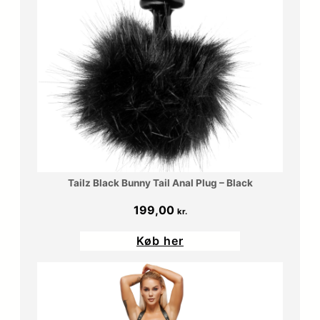
Tailz Black Bunny Tail Anal Plug – Black
199,00
kr.
Køb her