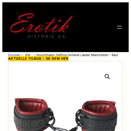
Forside
–
Par
–
Sportsheets Saffron Imiteret Læder Manchetter – Rød
AKTUELLE TILBUD – SE DEM HER