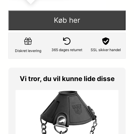
Køb her
365 dages returret
SSL sikker handel
Diskret levering
Vi tror, du vil kunne lide disse