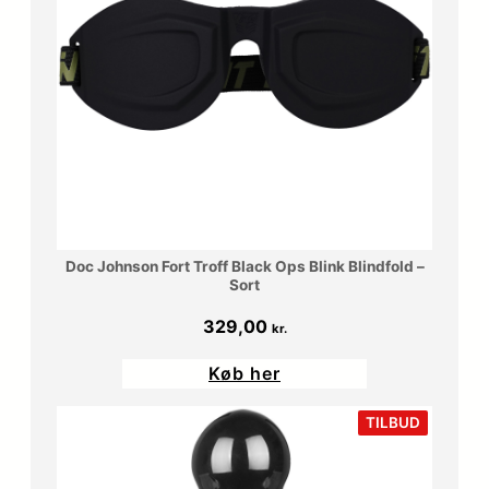
Doc Johnson Fort Troff Black Ops Blink Blindfold –
Sort
329,00
kr.
Køb her
VARE
TILBUD
PÅ
TILBUD