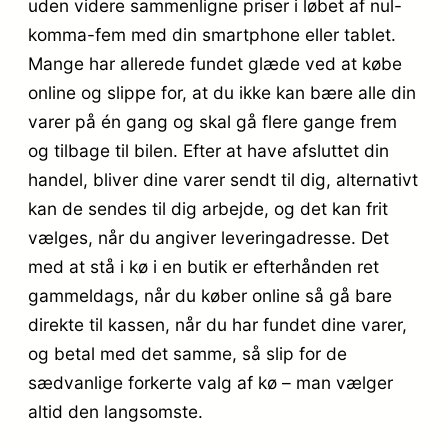
uden videre sammenligne priser i løbet af nul-
komma-fem med din smartphone eller tablet.
Mange har allerede fundet glæde ved at købe
online og slippe for, at du ikke kan bære alle din
varer på én gang og skal gå flere gange frem
og tilbage til bilen. Efter at have afsluttet din
handel, bliver dine varer sendt til dig, alternativt
kan de sendes til dig arbejde, og det kan frit
vælges, når du angiver leveringadresse. Det
med at stå i kø i en butik er efterhånden ret
gammeldags, når du køber online så gå bare
direkte til kassen, når du har fundet dine varer,
og betal med det samme, så slip for de
sædvanlige forkerte valg af kø – man vælger
altid den langsomste.