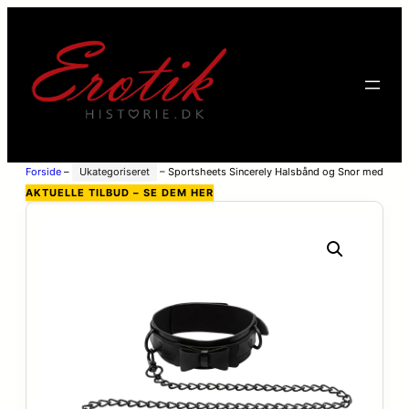
Forside
–
Ukategoriseret
–
Sportsheets Sincerely Halsbånd og Snor med
Sløjfe – Sort
AKTUELLE TILBUD – SE DEM HER