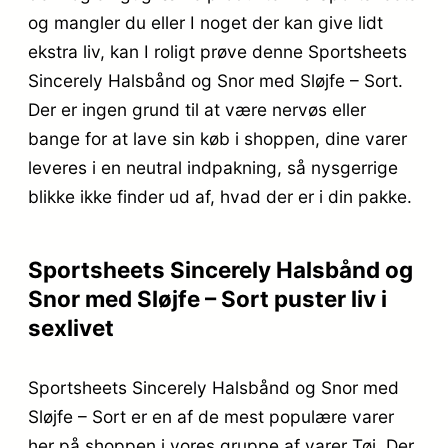
og mangler du eller I noget der kan give lidt
ekstra liv, kan I roligt prøve denne Sportsheets
Sincerely Halsbånd og Snor med Sløjfe – Sort.
Der er ingen grund til at være nervøs eller
bange for at lave sin køb i shoppen, dine varer
leveres i en neutral indpakning, så nysgerrige
blikke ikke finder ud af, hvad der er i din pakke.
Sportsheets Sincerely Halsbånd og
Snor med Sløjfe – Sort puster liv i
sexlivet
Sportsheets Sincerely Halsbånd og Snor med
Sløjfe – Sort er en af de mest populære varer
her på shoppen i vores gruppe af varer Tøj. Der