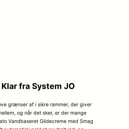
Klar fra System JO
øve grænser af i sikre rammer, der giver
imellem, og når det sker, er der mange
elato Vandbaseret Glidecreme med Smag