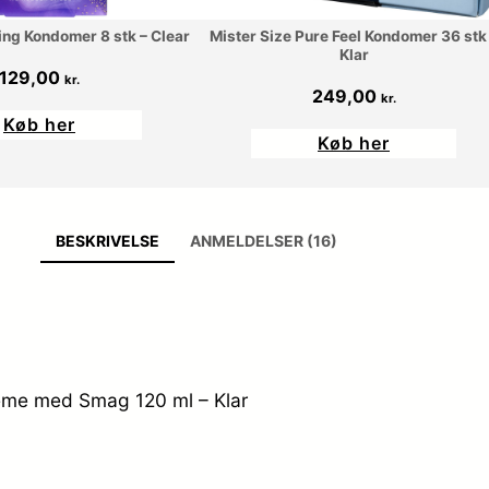
ing Kondomer 8 stk – Clear
Mister Size Pure Feel Kondomer 36 stk
Klar
129,00
kr.
249,00
kr.
Køb her
Køb her
BESKRIVELSE
ANMELDELSER (16)
eme med Smag 120 ml – Klar