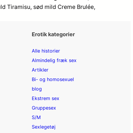
uld Tiramisu, sød mild Creme Brulée,
Erotik kategorier
Alle historier
Almindelig fræk sex
Artikler
Bi- og homosexuel
blog
Ekstrem sex
Gruppesex
S/M
Sexlegetøj