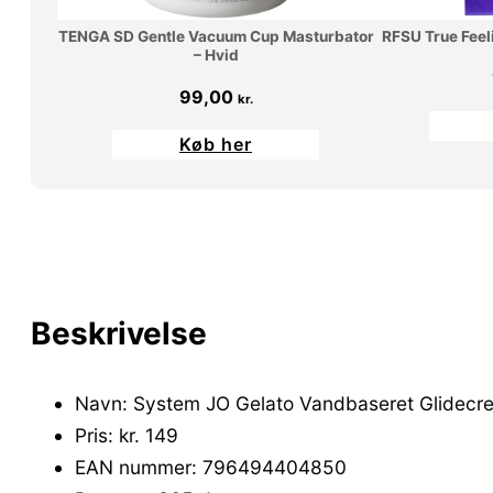
TENGA SD Gentle Vacuum Cup Masturbator
RFSU True Feel
– Hvid
99,00
kr.
Køb her
Beskrivelse
Navn: System JO Gelato Vandbaseret Glidecr
Pris: kr. 149
EAN nummer: 796494404850