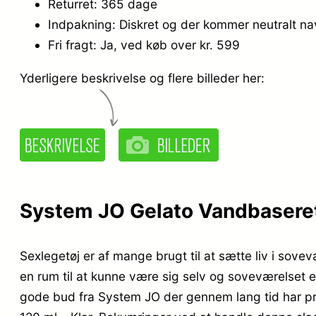
Returret: 365 dage
Indpakning: Diskret og der kommer neutralt n
Fri fragt: Ja, ved køb over kr. 599
Yderligere beskrivelse og flere billeder her:
System JO Gelato Vandbaseret
Sexlegetøj er af mange brugt til at sætte liv i sove
en rum til at kunne være sig selv og soveværelset er
gode bud fra System JO der gennem lang tid har 