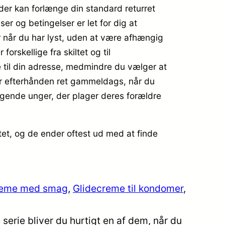
 der kan forlænge din standard returret
r og betingelser er let for dig at
 når du har lyst, uden at være afhængig
orskellige fra skiltet og til
e til din adresse, medmindre du vælger at
k er efterhånden ret gammeldags, når du
rigende unger, der plager deres forældre
et, og de ender oftest ud med at finde
reme med smag
, 
Glidecreme til kondomer
, 
serie bliver du hurtigt en af dem, når du