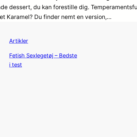
ende dessert, du kan forestille dig. Temperamentsf
tet Karamel? Du finder nemt en version,…
Artikler
Fetish Sexlegetøj – Bedste
i test