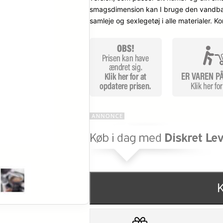
smagsdimension kan I bruge den vandbaser
samleje og sexlegetøj i alle materialer.