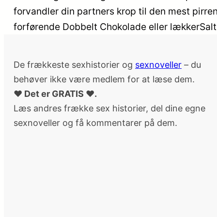
forvandler din partners krop til den mest pirr
forførende Dobbelt Chokolade eller lækkerSal
De frækkeste sexhistorier og
sexnoveller
– du
behøver ikke være medlem for at læse dem.
♥ Det er GRATIS ♥.
Læs andres frække sex historier, del dine egne
sexnoveller og få kommentarer på dem.