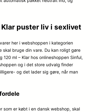
t automatisk pakket neutralt ind, og
r puster liv i sexlivet
varer her i webshoppen i kategorien
 skal bruge din vare. Du kan roligt gøre
120 ml – Klar hos onlineshoppen Sinful,
shoppen og i det store udvalg finder
lligere- og det lader sig gøre, når man
fordele
rer som er købt i en dansk webshop, skal