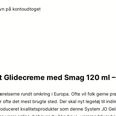
avn på kontoudtoget
 Glidecreme med Smag 120 ml – 
værelserne rundt omkring i Europa. Ofte vil folk gerne pr
 ofte det mest brugte sted. Der skal nyt legetøj til ind
produceret kvalitetsprodukter som denne System JO G