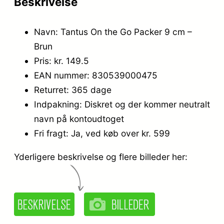
Beskrivelse
Navn: Tantus On the Go Packer 9 cm –
Brun
Pris: kr. 149.5
EAN nummer: 830539000475
Returret: 365 dage
Indpakning: Diskret og der kommer neutralt
navn på kontoudtoget
Fri fragt: Ja, ved køb over kr. 599
Yderligere beskrivelse og flere billeder her: