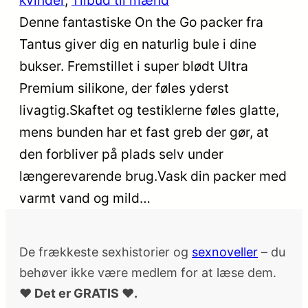
kvinder
, 
Tilbud til mænd
Denne fantastiske On the Go packer fra
Tantus giver dig en naturlig bule i dine
bukser. Fremstillet i super blødt Ultra
Premium silikone, der føles yderst
livagtig.Skaftet og testiklerne føles glatte,
mens bunden har et fast greb der gør, at
den forbliver på plads selv under
længerevarende brug.Vask din packer med
varmt vand og mild…
De frækkeste sexhistorier og
sexnoveller
– du
behøver ikke være medlem for at læse dem.
♥ Det er GRATIS ♥.