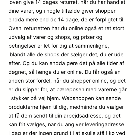
loven give 14 dages returret. når du har handlet
dine varer, og i nogle tilfælde giver shoppen
endda mere end de 14 dage, de er forpligtet til.
Oveni returretten har du online også et ret stort
udvalg af varer og shops, og priser og
betingelser er let for dig at sammenligne,
iblandt alle de shops der sælger det, du er ude
efter. Og du kan endda gøre det på alle tider af
døgnet, så længe du er online. Du får også en
anden stor fordel, når du shopper online, og det
er du slipper for, at bæreposen med varerne går
i stykker på vej hjem. Webshoppen kan sende
produkterne hjem til dig, medmindre du vælger
at få dem sendt til din arbejdsadresse, og det
kan frit vælges, når du angiver leveringadresse.
I dag er der ingen grund til at skulle stå i kø ved