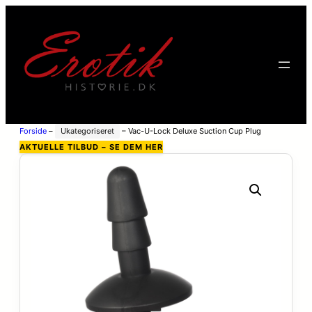
Forside
–
Ukategoriseret
–
Vac-U-Lock Deluxe Suction Cup Plug
Accessory – Sort
AKTUELLE TILBUD – SE DEM HER