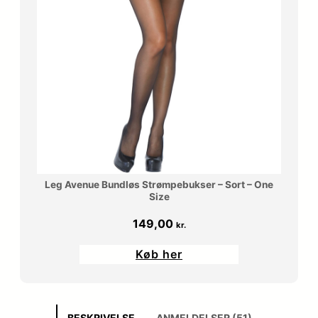
Leg Avenue Bundløs Strømpebukser – Sort – One
Size
149,00
kr.
Køb her
BESKRIVELSE
ANMELDELSER (51)