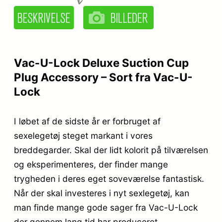
Vac-U-Lock Deluxe Suction Cup
Plug Accessory – Sort fra Vac-U-
Lock
I løbet af de sidste år er forbruget af
sexelegetøj steget markant i vores
breddegarder. Skal der lidt kolorit på tilværelsen
og eksperimenteres, der finder mange
trygheden i deres eget soveværelse fantastisk.
Når der skal investeres i nyt sexlegetøj, kan
man finde mange gode sager fra Vac-U-Lock
der gennem lang tid har produceret