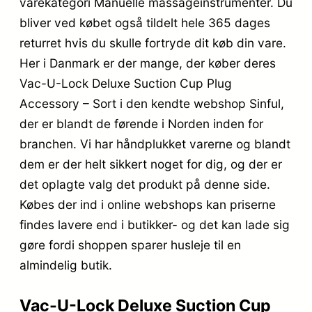
varekategori Manuelle massageinstrumenter. Du
bliver ved købet også tildelt hele 365 dages
returret hvis du skulle fortryde dit køb din vare.
Her i Danmark er der mange, der køber deres
Vac-U-Lock Deluxe Suction Cup Plug
Accessory – Sort i den kendte webshop Sinful,
der er blandt de førende i Norden inden for
branchen. Vi har håndplukket varerne og blandt
dem er der helt sikkert noget for dig, og der er
det oplagte valg det produkt på denne side.
Købes der ind i online webshops kan priserne
findes lavere end i butikker- og det kan lade sig
gøre fordi shoppen sparer husleje til en
almindelig butik.
Vac-U-Lock Deluxe Suction Cup