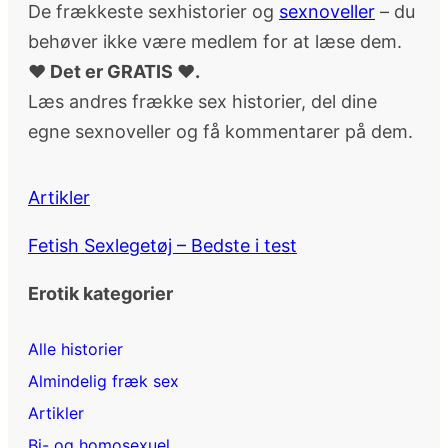
De frækkeste sexhistorier og
sexnoveller
– du
behøver ikke være medlem for at læse dem.
♥ Det er GRATIS ♥.
Læs andres frække sex historier, del dine
egne sexnoveller og få kommentarer på dem.
Artikler
Fetish Sexlegetøj – Bedste i test
Erotik kategorier
Alle historier
Almindelig fræk sex
Artikler
Bi- og homosexuel