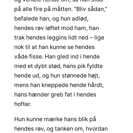
på alle fire på måtten. “Bliv sådan,”
befalede han, og hun adlød,
hendes røv løftet mod ham, han
trak hendes leggins lidt ned – lige
nok til at han kunne se hendes
våde fisse. Han gled ind i hende
med et dybt stød, hans pik fyldte
hende ud, og hun stønnede højt,
mens han kneppede hende hårdt,
hans hænder greb fat i hendes
hofter.
Hun kunne mærke hans blik på
hendes røv, og tanken om, hvordan