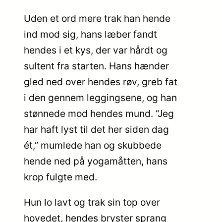
Uden et ord mere trak han hende
ind mod sig, hans læber fandt
hendes i et kys, der var hårdt og
sultent fra starten. Hans hænder
gled ned over hendes røv, greb fat
i den gennem leggingsene, og han
stønnede mod hendes mund. “Jeg
har haft lyst til det her siden dag
ét,” mumlede han og skubbede
hende ned på yogamåtten, hans
krop fulgte med.
Hun lo lavt og trak sin top over
hovedet, hendes bryster sprang