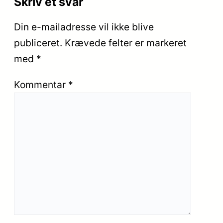
Skriv et svar
Din e-mailadresse vil ikke blive
publiceret.
Krævede felter er markeret
med
*
Kommentar
*