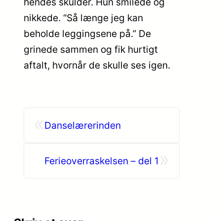
hendes skulder. Hun smilede og
nikkede. “Så længe jeg kan
beholde leggingsene på.” De
grinede sammen og fik hurtigt
aftalt, hvornår de skulle ses igen.
«
Danselærerinden
»
Ferieoverraskelsen – del 1