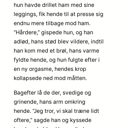
hun havde drillet ham med sine
leggings, fik hende til at presse sig
endnu mere tilbage mod ham.
“Hårdere,” gispede hun, og han
adlød, hans stød blev vildere, indtil
han kom med et brøl, hans varme
fyldte hende, og hun fulgte efter i
en ny orgasme, hendes krop
kollapsede ned mod måtten.
Bagefter lå de der, svedige og
grinende, hans arm omkring
hende. “Jeg tror, vi skal træne lidt
oftere,” sagde han og kyssede