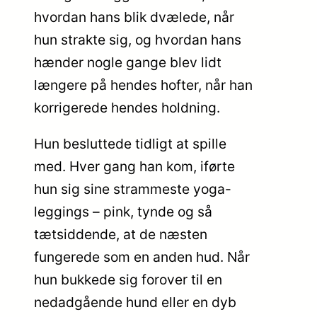
hvordan hans blik dvælede, når
hun strakte sig, og hvordan hans
hænder nogle gange blev lidt
længere på hendes hofter, når han
korrigerede hendes holdning.
Hun besluttede tidligt at spille
med. Hver gang han kom, iførte
hun sig sine strammeste yoga-
leggings – pink, tynde og så
tætsiddende, at de næsten
fungerede som en anden hud. Når
hun bukkede sig forover til en
nedadgående hund eller en dyb