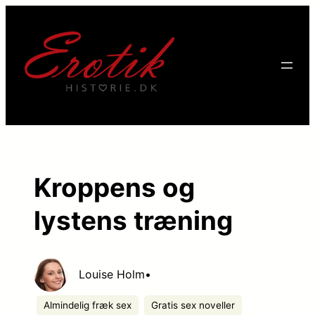
Kroppens og
lystens træning
Louise Holm
•
Almindelig fræk sex
Gratis sex noveller