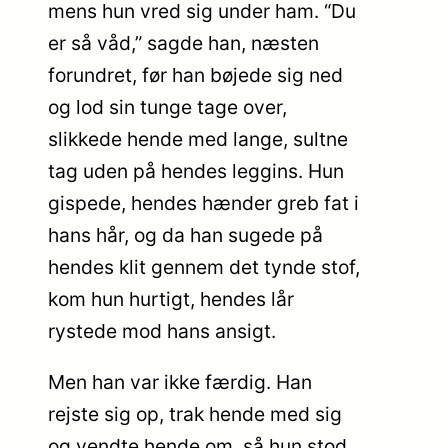
mens hun vred sig under ham. “Du
er så våd,” sagde han, næsten
forundret, før han bøjede sig ned
og lod sin tunge tage over,
slikkede hende med lange, sultne
tag uden på hendes leggins. Hun
gispede, hendes hænder greb fat i
hans hår, og da han sugede på
hendes klit gennem det tynde stof,
kom hun hurtigt, hendes lår
rystede mod hans ansigt.
Men han var ikke færdig. Han
rejste sig op, trak hende med sig
og vendte hende om, så hun stod