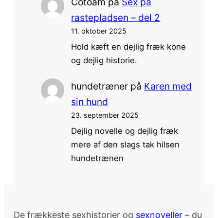
Cotoam
på
Sex på
rastepladsen – del 2
11. oktober 2025
Hold kæft en dejlig fræk kone
og dejlig historie.
hundetræner
på
Karen med
sin hund
23. september 2025
Dejlig novelle og dejlig fræk
mere af den slags tak hilsen
hundetrænen
De frækkeste sexhistorier og
sexnoveller
– du