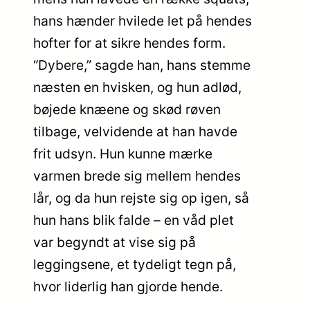
hans hænder hvilede let på hendes
hofter for at sikre hendes form.
“Dybere,” sagde han, hans stemme
næsten en hvisken, og hun adlød,
bøjede knæene og skød røven
tilbage, velvidende at han havde
frit udsyn. Hun kunne mærke
varmen brede sig mellem hendes
lår, og da hun rejste sig op igen, så
hun hans blik falde – en våd plet
var begyndt at vise sig på
leggingsene, et tydeligt tegn på,
hvor liderlig han gjorde hende.