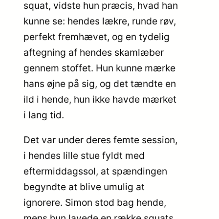
squat, vidste hun præcis, hvad han
kunne se: hendes lækre, runde røv,
perfekt fremhævet, og en tydelig
aftegning af hendes skamlæber
gennem stoffet. Hun kunne mærke
hans øjne på sig, og det tændte en
ild i hende, hun ikke havde mærket
i lang tid.
Det var under deres femte session,
i hendes lille stue fyldt med
eftermiddagssol, at spændingen
begyndte at blive umulig at
ignorere. Simon stod bag hende,
mens hun lavede en række squats,