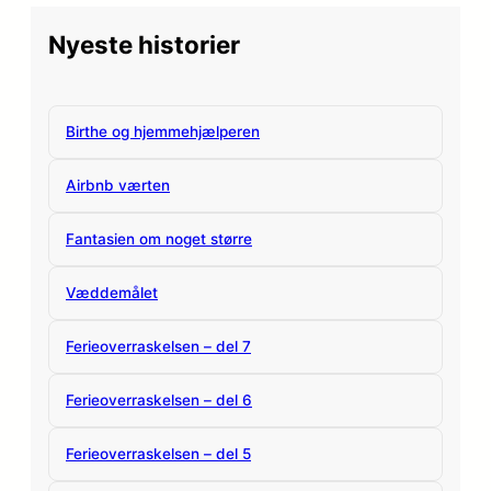
Nyeste historier
Birthe og hjemmehjælperen
Airbnb værten
Fantasien om noget større
Væddemålet
Ferieoverraskelsen – del 7
Ferieoverraskelsen – del 6
Ferieoverraskelsen – del 5