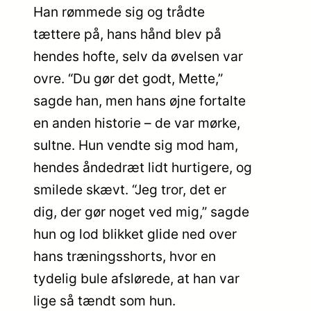
Han rømmede sig og trådte
tættere på, hans hånd blev på
hendes hofte, selv da øvelsen var
ovre. “Du gør det godt, Mette,”
sagde han, men hans øjne fortalte
en anden historie – de var mørke,
sultne. Hun vendte sig mod ham,
hendes åndedræt lidt hurtigere, og
smilede skævt. “Jeg tror, det er
dig, der gør noget ved mig,” sagde
hun og lod blikket glide ned over
hans træningsshorts, hvor en
tydelig bule afslørede, at han var
lige så tændt som hun.