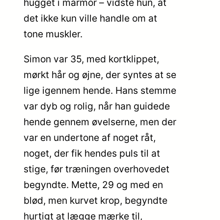
hugget i marmor – vidste hun, at
det ikke kun ville handle om at
tone muskler.
Simon var 35, med kortklippet,
mørkt hår og øjne, der syntes at se
lige igennem hende. Hans stemme
var dyb og rolig, når han guidede
hende gennem øvelserne, men der
var en undertone af noget råt,
noget, der fik hendes puls til at
stige, før træningen overhovedet
begyndte. Mette, 29 og med en
blød, men kurvet krop, begyndte
hurtigt at lægge mærke til,