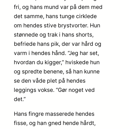
fri, og hans mund var på dem med
det samme, hans tunge cirklede
om hendes stive brystvorter. Hun
stønnede og trak i hans shorts,
befriede hans pik, der var hård og
varm i hendes hånd. “Jeg har set,
hvordan du kigger,” hviskede hun
og spredte benene, så han kunne
se den våde plet på hendes
leggings vokse. “Gør noget ved
det.”
Hans fingre masserede hendes
fisse, og han gned hende hårdt,