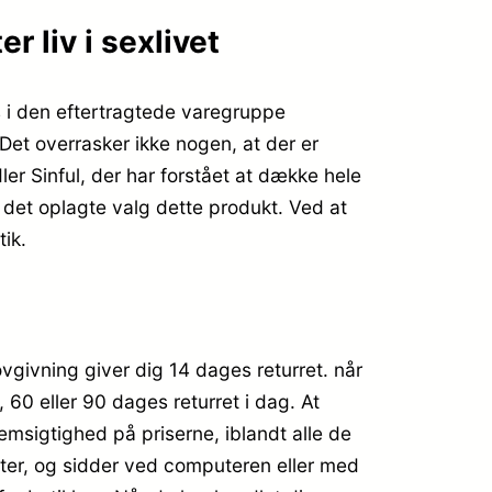
 liv i sexlivet
s i den eftertragtede varegruppe
Det overrasker ikke nogen, at der er
r Sinful, der har forstået at dække hele
 det oplagte valg dette produkt. Ved at
ik.
ovgivning giver dig 14 dages returret. når
 60 eller 90 dages returret i dag. At
emsigtighed på priserne, iblandt alle de
tter, og sidder ved computeren eller med