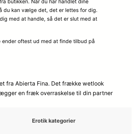
 fra butikken. Når du har handlet dine
du kan vælge det, det er lettes for dig.
ærdig med at handle, så det er slut med at
e ender oftest ud med at finde tilbud på
et fra Abierta Fina. Det frække wetlook
ægger en fræk overraskelse til din partner
Erotik kategorier