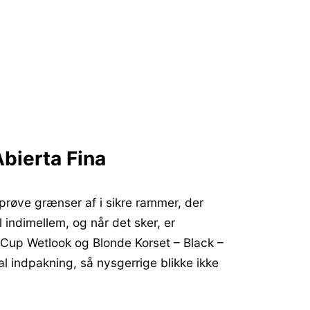
Abierta Fina
e prøve grænser af i sikre rammer, der
l indimellem, og når det sker, er
f Cup Wetlook og Blonde Korset – Black –
l indpakning, så nysgerrige blikke ikke