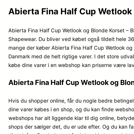
Abierta Fina Half Cup Wetlook o
Abierta Fina Half Cup Wetlook og Blonde Korset – B
Shapewear. Du bliver ved købet også tildelt hele 36
mange der køber Abierta Fina Half Cup Wetlook og B
Danmark med de helt rigtige varer. I det store udva
købe dine varer i en webshop kan priserne være lave
Abierta Fina Half Cup Wetlook og Blon
Hvis du shopper online, får du nogle bedre betingels
dine varer købes i en shop, og du kan finde webshops
webshops har alt liggende klar til dig online, betyd
shops der sælger det, du er ude efter. Og du kan f