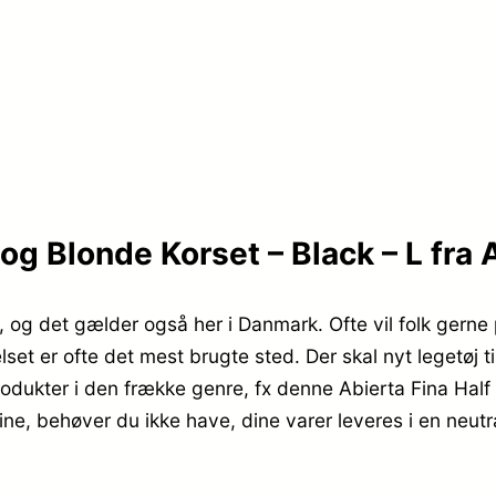
og Blonde Korset – Black – L fra 
 sig, og det gælder også her i Danmark. Ofte vil folk gern
et er ofte det mest brugte sted. Der skal nyt legetøj ti
rodukter i den frække genre, fx denne Abierta Fina Hal
ne, behøver du ikke have, dine varer leveres i en neutra