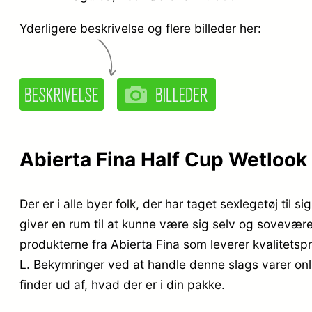
Yderligere beskrivelse og flere billeder her:
Abierta Fina Half Cup Wetlook 
Der er i alle byer folk, der har taget sexlegetøj til
giver en rum til at kunne være sig selv og soveværels
produkterne fra Abierta Fina som leverer kvalitetsp
L. Bekymringer ved at handle denne slags varer onli
finder ud af, hvad der er i din pakke.