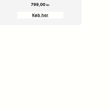
799,00
kr.
Køb her