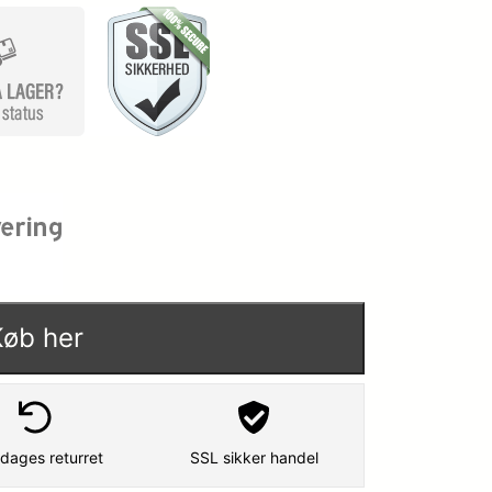
Køb her
dages returret
SSL sikker handel