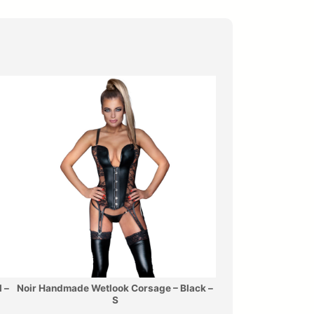
 –
Noir Handmade Wetlook Corsage – Black –
S