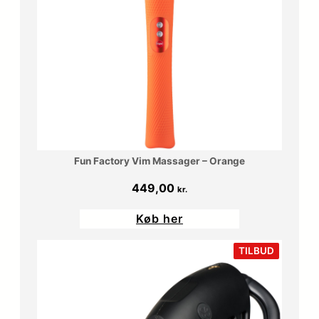
Fun Factory Vim Massager – Orange
449,00
kr.
Køb her
VARE
TILBUD
PÅ
TILBUD