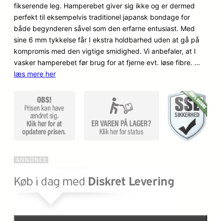
fikserende leg. Hamperebet giver sig ikke og er dermed
perfekt til eksempelvis traditionel japansk bondage for
både begynderen såvel som den erfarne entusiast. Med
sine 6 mm tykkelse får I ekstra holdbarhed uden at gå på
kompromis med den vigtige smidighed. Vi anbefaler, at I
vasker hamperebet før brug for at fjerne evt. løse fibre. …
læs mere her