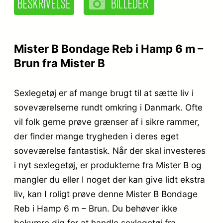
Mister B Bondage Reb i Hamp 6 m –
Brun fra Mister B
Sexlegetøj er af mange brugt til at sætte liv i
soveværelserne rundt omkring i Danmark. Ofte
vil folk gerne prøve grænser af i sikre rammer,
der finder mange trygheden i deres eget
soveværelse fantastisk. Når der skal investeres
i nyt sexlegetøj, er produkterne fra Mister B og
mangler du eller I noget der kan give lidt ekstra
liv, kan I roligt prøve denne Mister B Bondage
Reb i Hamp 6 m – Brun. Du behøver ikke
bekymre dig for at handle sexlegetøj fra