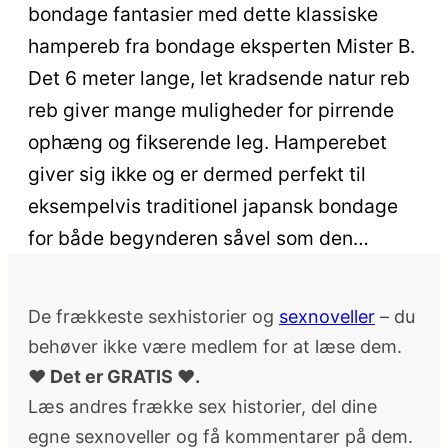
bondage fantasier med dette klassiske
hampereb fra bondage eksperten Mister B.
Det 6 meter lange, let kradsende natur reb
reb giver mange muligheder for pirrende
ophæng og fikserende leg. Hamperebet
giver sig ikke og er dermed perfekt til
eksempelvis traditionel japansk bondage
for både begynderen såvel som den…
De frækkeste sexhistorier og
sexnoveller
– du
behøver ikke være medlem for at læse dem.
♥ Det er GRATIS ♥.
Læs andres frække sex historier, del dine
egne sexnoveller og få kommentarer på dem.