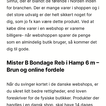
Sinful, der er blandt de førende i Norden inden
for branchen. Der er mange varer i shoppen og i
det store udvalg er der helt sikkert noget for
dig, som jo fx kan være dette produkt. Ved at
købe dine varer i en webshop er varerne
billigere- når webshoppen sparer de penge
som en almindelig butik bruger, så kommer det
dig til gode.
Mister B Bondage Reb i Hamp 6 m –
Brun og online fordele
Når du svinger kortet i de danske webshops, er
du sikret lidt bedre rettigheder, end loven
foreskriver for de fysiske butikker. Produkter der
handles i en dansk shop, skal have 14 dages