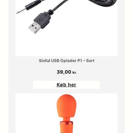
Sinful USB Oplader P1 – Sort
39,00
kr.
Køb her