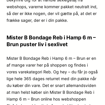
webshops, varerne kommer pakket neutralt ind,
så der er ikke nogen, der vil gætte på, at det er
frække sager, der er i din pakke.
Mister B Bondage Reb i Hamp 6 m –
Brun puster liv i sexlivet
Mister B Bondage Reb i Hamp 6 m – Brun er en
af mange varer her på shoppen og findes i
vores varekategori Reb. Og hey – du får jo også
lige hele 365 dages returret med din pakke når
du køber din vare. Det er snart allemandsviden
at man helst køber sin Mister B Bondage Reb i
Hamp 6 m – Brun online hos webshoppen