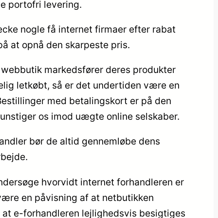
 portofri levering.
ke nogle få internet firmaer efter rabat
på at opnå den skarpeste pris.
 webbutik markedsfører deres produkter
lig letkøbt, så er det undertiden være en
Bestillinger med betalingskort er på den
unstiger os imod uægte online selskaber.
handler bør de altid gennemløbe dens
rbejde.
undersøge hvorvidt internet forhandleren er
ære en påvisning af at netbutikken
 at e-forhandleren lejlighedsvis besigtiges