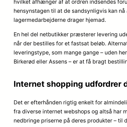
hvilket afhænger af at ordren indsendes foru
hensynstagen til at de sandsynligvis kan nå a
lagermedarbejderne drager hjemad.
En hel del netbutikker præsterer levering ude
når der bestilles for et fastsat beløb. Altern
leveringstype, som mange gange – uden hens
Birkerød eller Assens – er at få bragt bestilli
Internet shopping udfordrer d
Det er efterhånden rigtig enkelt for alminde
fra diverse internet webshops og altså har 
nedbringe priserne på deres produkter – til 