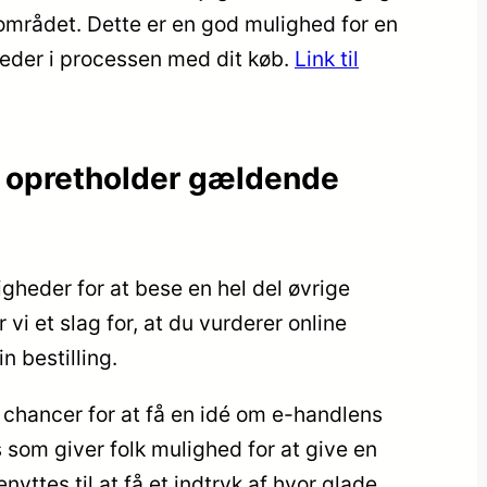
mrådet. Dette er en god mulighed for en
heder i processen med dit køb.
Link til
en opretholder gældende
ligheder for at bese en hel del øvrige
vi et slag for, at du vurderer online
 bestilling.
chancer for at få en idé om e-handlens
s som giver folk mulighed for at give en
nyttes til at få et indtryk af hvor glade