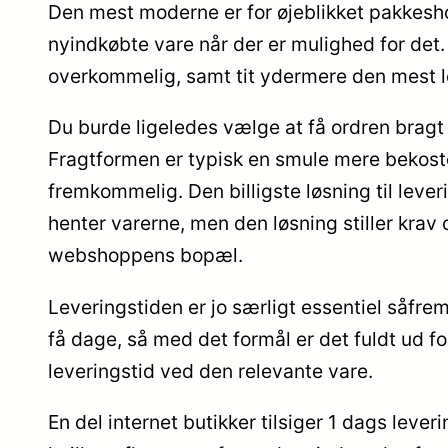
Den mest moderne er for øjeblikket pakkesh
nyindkøbte vare når der er mulighed for det
overkommelig, samt tit ydermere den mest le
Du burde ligeledes vælge at få ordren bragt ti
Fragtformen er typisk en smule mere bekos
fremkommelig. Den billigste løsning til lever
henter varerne, men den løsning stiller krav
webshoppens bopæl.
Leveringstiden er jo særligt essentiel såfre
få dage, så med det formål er det fuldt ud fo
leveringstid ved den relevante vare.
En del internet butikker tilsiger 1 dags lev