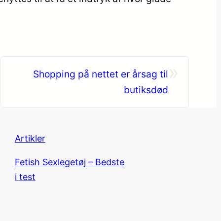
»
Shopping på nettet er årsag til
butiksdød
Artikler
Fetish Sexlegetøj – Bedste
i test