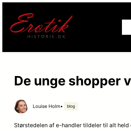
For
De unge shopper v
Louise Holm
•
blog
Størstedelen af e-handler tildeler til alt held