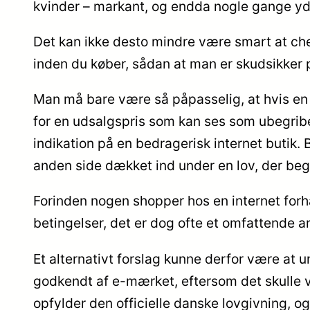
kvinder – markant, og endda nogle gange yde
Det kan ikke desto mindre være smart at chec
inden du køber, sådan at man er skudsikker 
Man må bare være så påpasselig, at hvis en
for en udsalgspris som kan ses som ubegribe
indikation på en bedragerisk internet butik. 
anden side dækket ind under en lov, der beg
Forinden nogen shopper hos en internet for
betingelser, det er dog ofte et omfattende a
Et alternativt forslag kunne derfor være at 
godkendt af e-mærket, eftersom det skulle v
opfylder den officielle danske lovgivning, og