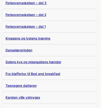
Ferieoverraskelsen – del 3
Ferieoverraskelsen – del 2
Ferieoverraskelsen – del 1
Kroppens og lystens træning
Danselærerinden
Solens kys og rejseguidens hænder
Fra blaffertur til Bed and breakfast
Teenagere datteren
Karsten ville ydmyges