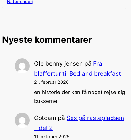
Natterenderi
Nyeste kommentarer
Ole benny jensen
på
Fra
blaffertur til Bed and breakfast
21. februar 2026
en historie der kan få noget rejse sig
bukserne
Cotoam
på
Sex på rastepladsen
– del 2
11. oktober 2025