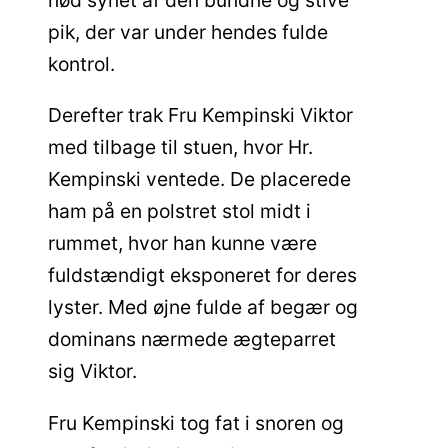
nød synet af den bundne og stive
pik, der var under hendes fulde
kontrol.
Derefter trak Fru Kempinski Viktor
med tilbage til stuen, hvor Hr.
Kempinski ventede. De placerede
ham på en polstret stol midt i
rummet, hvor han kunne være
fuldstændigt eksponeret for deres
lyster. Med øjne fulde af begær og
dominans nærmede ægteparret
sig Viktor.
Fru Kempinski tog fat i snoren og