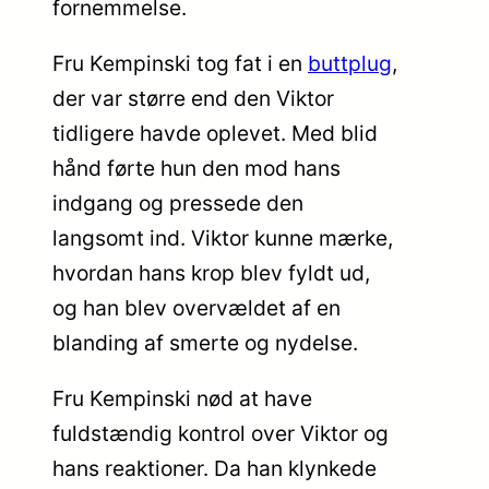
fornemmelse.
Fru Kempinski tog fat i en
buttplug
,
der var større end den Viktor
tidligere havde oplevet. Med blid
hånd førte hun den mod hans
indgang og pressede den
langsomt ind. Viktor kunne mærke,
hvordan hans krop blev fyldt ud,
og han blev overvældet af en
blanding af smerte og nydelse.
Fru Kempinski nød at have
fuldstændig kontrol over Viktor og
hans reaktioner. Da han klynkede