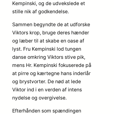
Kempinski, og de udvekslede et
stille nik af godkendelse.
Sammen begyndte de at udforske
Viktors krop, bruge deres hænder
og læber til at skabe en oase af
lyst. Fru Kempinski lod tungen
danse omkring Viktors stive pik,
mens Hr. Kempinski fokuserede på
at pirre og kærtegne hans inderlår
og brystvorter. De nød at lede
Viktor ind i en verden af intens
nydelse og overgivelse.
Efterhånden som spændingen