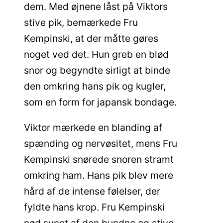
dem. Med øjnene låst på Viktors
stive pik, bemærkede Fru
Kempinski, at der måtte gøres
noget ved det. Hun greb en blød
snor og begyndte sirligt at binde
den omkring hans pik og kugler,
som en form for japansk bondage.
Viktor mærkede en blanding af
spænding og nervøsitet, mens Fru
Kempinski snørede snoren stramt
omkring ham. Hans pik blev mere
hård af de intense følelser, der
fyldte hans krop. Fru Kempinski