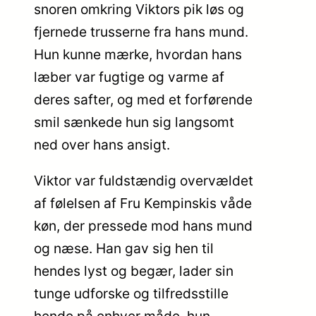
snoren omkring Viktors pik løs og
fjernede trusserne fra hans mund.
Hun kunne mærke, hvordan hans
læber var fugtige og varme af
deres safter, og med et forførende
smil sænkede hun sig langsomt
ned over hans ansigt.
Viktor var fuldstændig overvældet
af følelsen af Fru Kempinskis våde
køn, der pressede mod hans mund
og næse. Han gav sig hen til
hendes lyst og begær, lader sin
tunge udforske og tilfredsstille