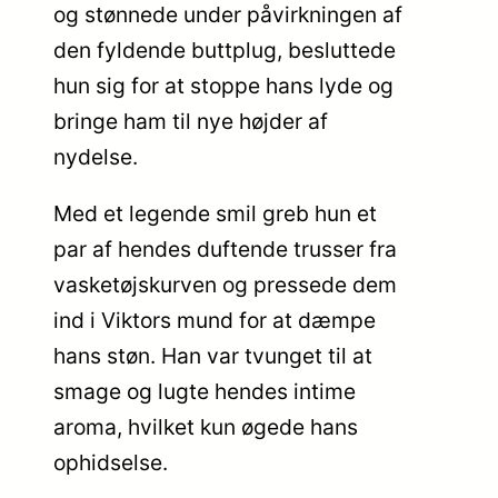
og stønnede under påvirkningen af
den fyldende buttplug, besluttede
hun sig for at stoppe hans lyde og
bringe ham til nye højder af
nydelse.
Med et legende smil greb hun et
par af hendes duftende trusser fra
vasketøjskurven og pressede dem
ind i Viktors mund for at dæmpe
hans støn. Han var tvunget til at
smage og lugte hendes intime
aroma, hvilket kun øgede hans
ophidselse.