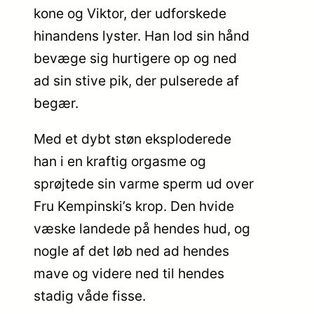
kone og Viktor, der udforskede
hinandens lyster. Han lod sin hånd
bevæge sig hurtigere op og ned
ad sin stive pik, der pulserede af
begær.
Med et dybt støn eksploderede
han i en kraftig orgasme og
sprøjtede sin varme sperm ud over
Fru Kempinski’s krop. Den hvide
væske landede på hendes hud, og
nogle af det løb ned ad hendes
mave og videre ned til hendes
stadig våde fisse.