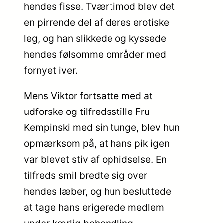
hendes fisse. Tværtimod blev det
en pirrende del af deres erotiske
leg, og han slikkede og kyssede
hendes følsomme områder med
fornyet iver.
Mens Viktor fortsatte med at
udforske og tilfredsstille Fru
Kempinski med sin tunge, blev hun
opmærksom på, at hans pik igen
var blevet stiv af ophidselse. En
tilfreds smil bredte sig over
hendes læber, og hun besluttede
at tage hans erigerede medlem
under kærlig behandling.