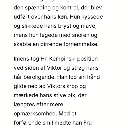
den spænding og kontrol, der blev
udført over hans køn. Hun kyssede
og slikkede hans bryst og mave,
mens hun legede med snoren og
skabte en pirrende fornemmelse.
Imens tog Hr. Kempinski position
ved siden af Viktor og strøg hans
hår beroligende. Han lod sin hånd
glide ned ad Viktors krop og
mærkede hans stive pik, der
længtes efter mere
opmærksomhed. Med et
forførende smil mødte han Fru