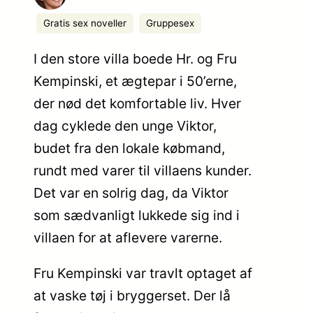
Gratis sex noveller
Gruppesex
I den store villa boede Hr. og Fru
Kempinski, et ægtepar i 50’erne,
der nød det komfortable liv. Hver
dag cyklede den unge Viktor,
budet fra den lokale købmand,
rundt med varer til villaens kunder.
Det var en solrig dag, da Viktor
som sædvanligt lukkede sig ind i
villaen for at aflevere varerne.
Fru Kempinski var travlt optaget af
at vaske tøj i bryggerset. Der lå