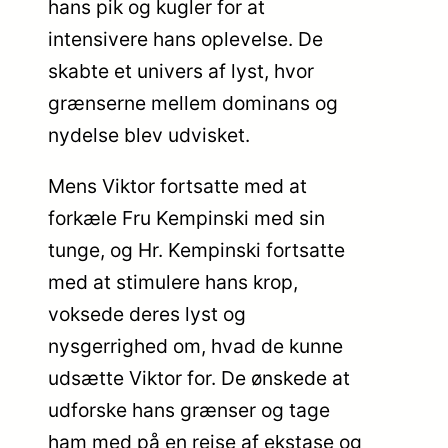
hans pik og kugler for at
intensivere hans oplevelse. De
skabte et univers af lyst, hvor
grænserne mellem dominans og
nydelse blev udvisket.
Mens Viktor fortsatte med at
forkæle Fru Kempinski med sin
tunge, og Hr. Kempinski fortsatte
med at stimulere hans krop,
voksede deres lyst og
nysgerrighed om, hvad de kunne
udsætte Viktor for. De ønskede at
udforske hans grænser og tage
ham med på en rejse af ekstase og