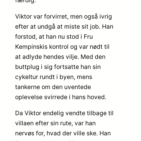
færdig.
Viktor var forvirret, men også ivrig
efter at undgå at miste sit job. Han
forstod, at han nu stod i Fru
Kempinskis kontrol og var nødt til
at adlyde hendes vilje. Med den
buttplug i sig fortsatte han sin
cykeltur rundt i byen, mens
tankerne om den uventede
oplevelse svirrede i hans hoved.
Da Viktor endelig vendte tilbage til
villaen efter sin rute, var han
nervøs for, hvad der ville ske. Han