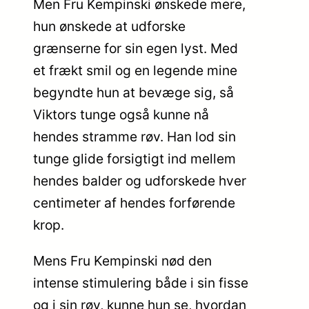
Men Fru Kempinski ønskede mere,
hun ønskede at udforske
grænserne for sin egen lyst. Med
et frækt smil og en legende mine
begyndte hun at bevæge sig, så
Viktors tunge også kunne nå
hendes stramme røv. Han lod sin
tunge glide forsigtigt ind mellem
hendes balder og udforskede hver
centimeter af hendes forførende
krop.
Mens Fru Kempinski nød den
intense stimulering både i sin fisse
og i sin røv, kunne hun se, hvordan