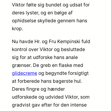
Viktor følte sig bundet og udsat for
deres lyster, og en bølge af
ophidselse skyllede gennem hans
krop.
Nu havde Hr. og Fru Kempinski fuld
kontrol over Viktor og besluttede
sig for at udforske hans anale
grænser. De greb en flaske med
glidecreme
og begyndte forsigtigt
at forberede hans bagerste hul.
Deres fingre og hænder
udforskede og udvided Viktor, som
gradvist gav efter for den intense