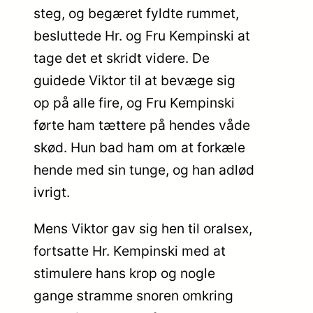
steg, og begæret fyldte rummet,
besluttede Hr. og Fru Kempinski at
tage det et skridt videre. De
guidede Viktor til at bevæge sig
op på alle fire, og Fru Kempinski
førte ham tættere på hendes våde
skød. Hun bad ham om at forkæle
hende med sin tunge, og han adlød
ivrigt.
Mens Viktor gav sig hen til oralsex,
fortsatte Hr. Kempinski med at
stimulere hans krop og nogle
gange stramme snoren omkring