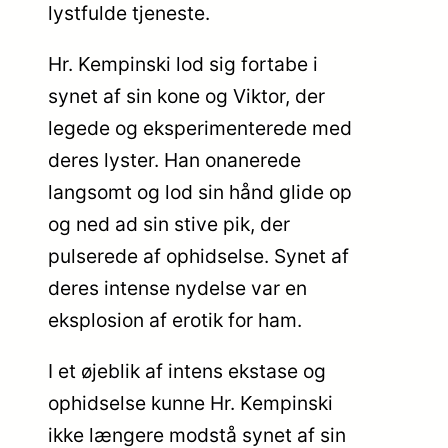
lystfulde tjeneste.
Hr. Kempinski lod sig fortabe i
synet af sin kone og Viktor, der
legede og eksperimenterede med
deres lyster. Han onanerede
langsomt og lod sin hånd glide op
og ned ad sin stive pik, der
pulserede af ophidselse. Synet af
deres intense nydelse var en
eksplosion af erotik for ham.
I et øjeblik af intens ekstase og
ophidselse kunne Hr. Kempinski
ikke længere modstå synet af sin