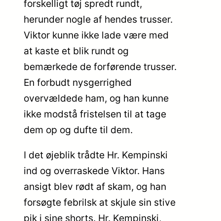
forskelligt tøj spredt rundt,
herunder nogle af hendes trusser.
Viktor kunne ikke lade være med
at kaste et blik rundt og
bemærkede de forførende trusser.
En forbudt nysgerrighed
overvældede ham, og han kunne
ikke modstå fristelsen til at tage
dem op og dufte til dem.
I det øjeblik trådte Hr. Kempinski
ind og overraskede Viktor. Hans
ansigt blev rødt af skam, og han
forsøgte febrilsk at skjule sin stive
pik i sine shorts. Hr. Kempinski,