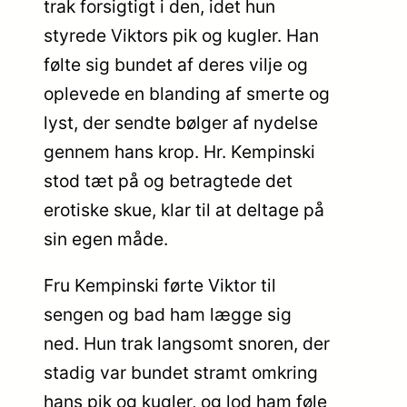
trak forsigtigt i den, idet hun
styrede Viktors pik og kugler. Han
følte sig bundet af deres vilje og
oplevede en blanding af smerte og
lyst, der sendte bølger af nydelse
gennem hans krop. Hr. Kempinski
stod tæt på og betragtede det
erotiske skue, klar til at deltage på
sin egen måde.
Fru Kempinski førte Viktor til
sengen og bad ham lægge sig
ned. Hun trak langsomt snoren, der
stadig var bundet stramt omkring
hans pik og kugler, og lod ham føle