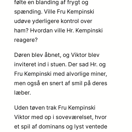
følte en blanding af frygt og
spænding. Ville Fru Kempinski
udøve yderligere kontrol over
ham? Hvordan ville Hr. Kempinski
reagere?
Døren blev åbnet, og Viktor blev
inviteret ind i stuen. Der sad Hr. og
Fru Kempinski med alvorlige miner,
men også en snert af smil på deres
læber.
Uden tøven trak Fru Kempinski
Viktor med op i soveværelset, hvor
et spil af dominans og lyst ventede