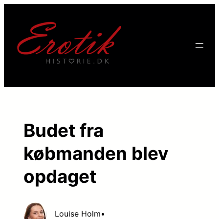
Budet fra
købmanden blev
opdaget
Louise Holm
•