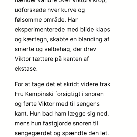
hænder vandre over Viktors krop,
udforskede hver kurve og
følsomme område. Han
eksperimenterede med blide klaps
og kærtegn, skabte en blanding af
smerte og velbehag, der drev
Viktor tættere på kanten af
ekstase.
For at tage det et skridt videre trak
Fru Kempinski forsigtigt i snoren
og førte Viktor med til sengens
kant. Hun bad ham lægge sig ned,
mens hun fastgjorde snoren til
sengegærdet og spændte den let.