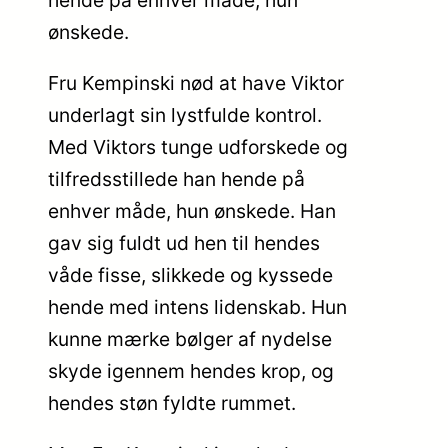
hende på enhver måde, hun
ønskede.
Fru Kempinski nød at have Viktor
underlagt sin lystfulde kontrol.
Med Viktors tunge udforskede og
tilfredsstillede han hende på
enhver måde, hun ønskede. Han
gav sig fuldt ud hen til hendes
våde fisse, slikkede og kyssede
hende med intens lidenskab. Hun
kunne mærke bølger af nydelse
skyde igennem hendes krop, og
hendes støn fyldte rummet.