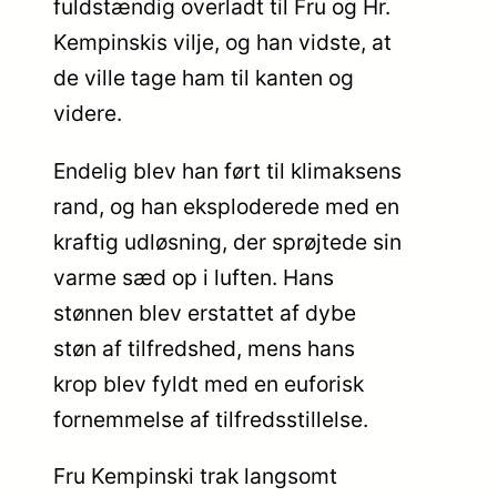
fuldstændig overladt til Fru og Hr.
Kempinskis vilje, og han vidste, at
de ville tage ham til kanten og
videre.
Endelig blev han ført til klimaksens
rand, og han eksploderede med en
kraftig udløsning, der sprøjtede sin
varme sæd op i luften. Hans
stønnen blev erstattet af dybe
støn af tilfredshed, mens hans
krop blev fyldt med en euforisk
fornemmelse af tilfredsstillelse.
Fru Kempinski trak langsomt