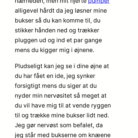
nærheden, men mit hjerte
pumper
alligevel hårdt da jeg løsner mine
bukser så du kan komme til, du
stikker hånden ned og trækker
pluggen ud og ind et par gange
mens du kigger mig i øjnene.
Pludseligt kan jeg se i dine øjne at
du har fået en ide, jeg synker
forsigtigt mens du siger at du
nyder min nervøsitet så meget at
du vil have mig til at vende ryggen
til og trække mine bukser lidt ned.
Jeg gør nervøst som befalet, da
jeg står med bukserne om knæene