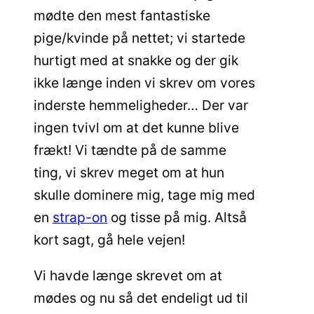
mødte den mest fantastiske
pige/kvinde på nettet; vi startede
hurtigt med at snakke og der gik
ikke længe inden vi skrev om vores
inderste hemmeligheder… Der var
ingen tvivl om at det kunne blive
frækt! Vi tændte på de samme
ting, vi skrev meget om at hun
skulle dominere mig, tage mig med
en
strap-on
og tisse på mig. Altså
kort sagt, gå hele vejen!
Vi havde længe skrevet om at
mødes og nu så det endeligt ud til