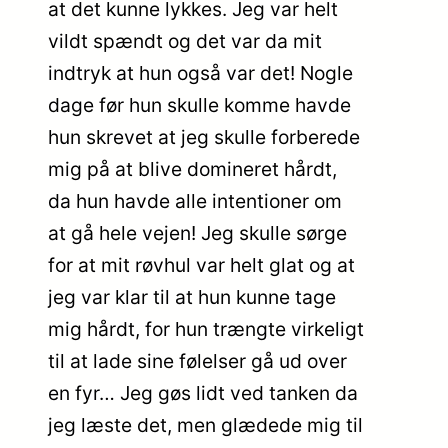
at det kunne lykkes. Jeg var helt
vildt spændt og det var da mit
indtryk at hun også var det! Nogle
dage før hun skulle komme havde
hun skrevet at jeg skulle forberede
mig på at blive domineret hårdt,
da hun havde alle intentioner om
at gå hele vejen! Jeg skulle sørge
for at mit røvhul var helt glat og at
jeg var klar til at hun kunne tage
mig hårdt, for hun trængte virkeligt
til at lade sine følelser gå ud over
en fyr… Jeg gøs lidt ved tanken da
jeg læste det, men glædede mig til