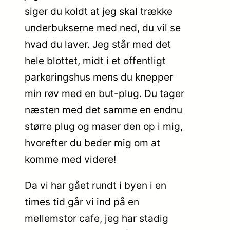
siger du koldt at jeg skal trække
underbukserne med ned, du vil se
hvad du laver. Jeg står med det
hele blottet, midt i et offentligt
parkeringshus mens du knepper
min røv med en but-plug. Du tager
næsten med det samme en endnu
større plug og maser den op i mig,
hvorefter du beder mig om at
komme med videre!
Da vi har gået rundt i byen i en
times tid går vi ind på en
mellemstor cafe, jeg har stadig