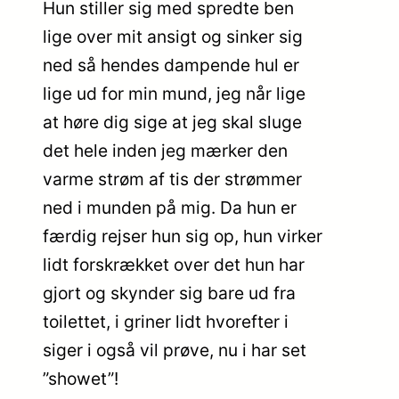
Hun stiller sig med spredte ben
lige over mit ansigt og sinker sig
ned så hendes dampende hul er
lige ud for min mund, jeg når lige
at høre dig sige at jeg skal sluge
det hele inden jeg mærker den
varme strøm af tis der strømmer
ned i munden på mig. Da hun er
færdig rejser hun sig op, hun virker
lidt forskrækket over det hun har
gjort og skynder sig bare ud fra
toilettet, i griner lidt hvorefter i
siger i også vil prøve, nu i har set
”showet”!