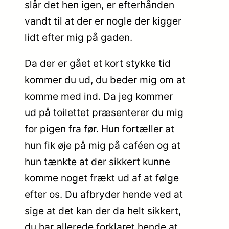
slår det hen igen, er efterhånden
vandt til at der er nogle der kigger
lidt efter mig på gaden.
Da der er gået et kort stykke tid
kommer du ud, du beder mig om at
komme med ind. Da jeg kommer
ud på toilettet præsenterer du mig
for pigen fra før. Hun fortæller at
hun fik øje på mig på caféen og at
hun tænkte at der sikkert kunne
komme noget frækt ud af at følge
efter os. Du afbryder hende ved at
sige at det kan der da helt sikkert,
du har allerede forklaret hende at