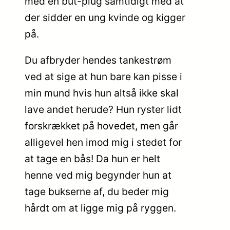
med en but-plug samtidigt med at
der sidder en ung kvinde og kigger
på.
Du afbryder hendes tankestrøm
ved at sige at hun bare kan pisse i
min mund hvis hun altså ikke skal
lave andet herude? Hun ryster lidt
forskrækket på hovedet, men går
alligevel hen imod mig i stedet for
at tage en bås! Da hun er helt
henne ved mig begynder hun at
tage bukserne af, du beder mig
hårdt om at ligge mig på ryggen.