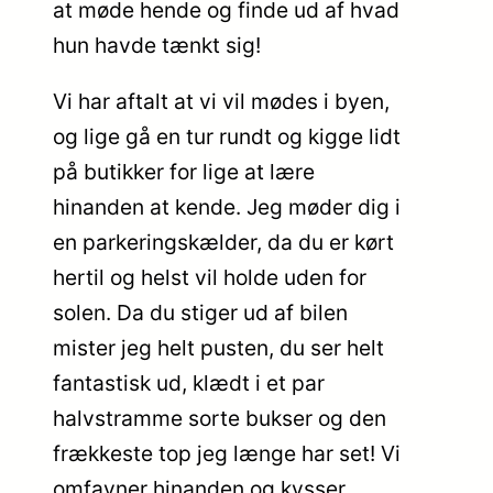
at møde hende og finde ud af hvad
hun havde tænkt sig!
Vi har aftalt at vi vil mødes i byen,
og lige gå en tur rundt og kigge lidt
på butikker for lige at lære
hinanden at kende. Jeg møder dig i
en parkeringskælder, da du er kørt
hertil og helst vil holde uden for
solen. Da du stiger ud af bilen
mister jeg helt pusten, du ser helt
fantastisk ud, klædt i et par
halvstramme sorte bukser og den
frækkeste top jeg længe har set! Vi
omfavner hinanden og kysser