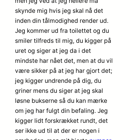
men jeg ved at jeg hellere må
skynde mig hvis jeg skal nå det
inden din tålmodighed render ud.
Jeg kommer ud fra toilettet og du
smiler tilfreds til mig, du kigger på
uret og siger at jeg da i det
mindste har nået det, men at du vil
være sikker på at jeg har gjort det;
jeg kigger undrende på dig, du
griner mens du siger at jeg skal
løsne bukserne så du kan mærke
om jeg har fulgt din befaling. Jeg
kigger lidt forskrækket rundt, det
ser ikke ud til at der er nogen i