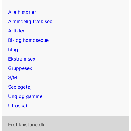
Alle historier
Almindelig fræk sex
Artikler
Bi- og homosexuel
blog
Ekstrem sex
Gruppesex
S/M
Sexlegetøj
Ung og gammel
Utroskab
Erotikhistorie.dk