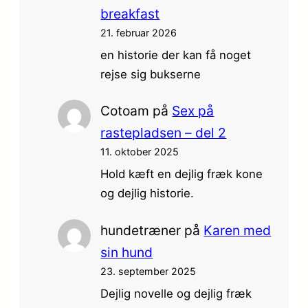
breakfast
21. februar 2026
en historie der kan få noget
rejse sig bukserne
Cotoam
på
Sex på
rastepladsen – del 2
11. oktober 2025
Hold kæft en dejlig fræk kone
og dejlig historie.
hundetræner
på
Karen med
sin hund
23. september 2025
Dejlig novelle og dejlig fræk