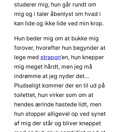
studerer mig, hun går rundt om
mig og i taler åbenlyst om hvad i
kan lide og ikke lide ved min krop.
Hun beder mig om at bukke mig
forover, hvorefter hun begynder at
lege med
strapon
’en, hun knepper
mig meget hårdt, men jeg må
indrømme at jeg nyder det…
Pludseligt kommer der en til ud på
toilettet, hun virker som om at
hendes ærinde hastede lidt, men
hun stopper alligevel op ved synet
af mig der står og bliver kneppet