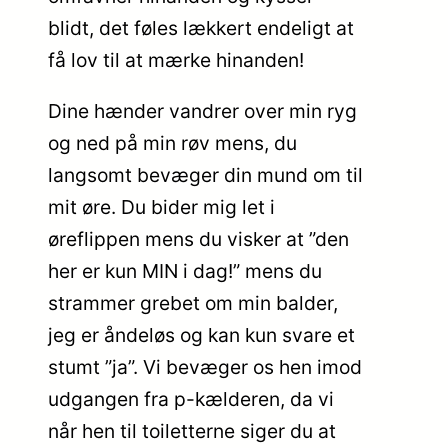
blidt, det føles lækkert endeligt at
få lov til at mærke hinanden!
Dine hænder vandrer over min ryg
og ned på min røv mens, du
langsomt bevæger din mund om til
mit øre. Du bider mig let i
øreflippen mens du visker at ”den
her er kun MIN i dag!” mens du
strammer grebet om min balder,
jeg er åndeløs og kan kun svare et
stumt ”ja”. Vi bevæger os hen imod
udgangen fra p-kælderen, da vi
når hen til toiletterne siger du at