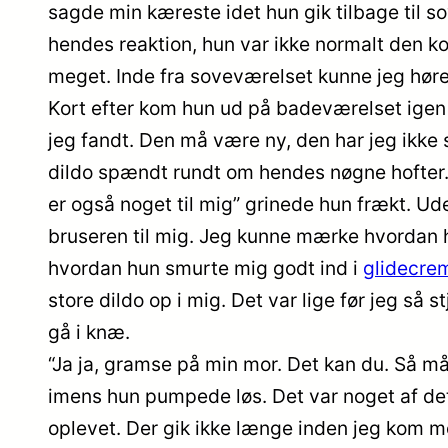
sagde min kæreste idet hun gik tilbage til so
hendes reaktion, hun var ikke normalt den
meget. Inde fra soveværelset kunne jeg høre
Kort efter kom hun ud på badeværelset igen 
jeg fandt. Den må være ny, den har jeg ikke s
dildo spændt rundt om hendes nøgne hofter. 
er også noget til mig” grinede hun frækt. 
bruseren til mig. Jeg kunne mærke hvordan
hvordan hun smurte mig godt ind i
glidecre
store dildo op i mig. Det var lige før jeg så 
gå i knæ.
“Ja ja, gramse på min mor. Det kan du. Så m
imens hun pumpede løs. Det var noget af de
oplevet. Der gik ikke længe inden jeg kom 