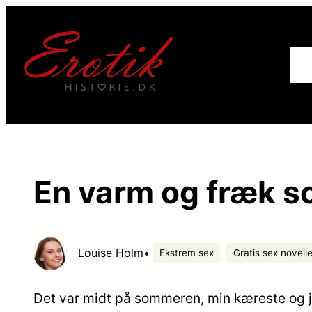
For
En varm og fræk s
Louise Holm
•
Ekstrem sex
Gratis sex novelle
Det var midt på sommeren, min kæreste og je