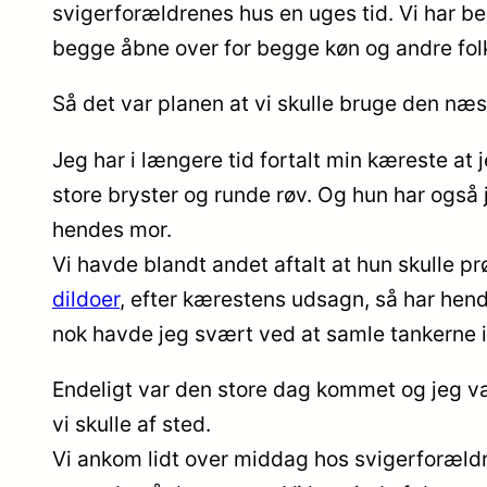
svigerforældrenes hus en uges tid. Vi har be
begge åbne over for begge køn og andre fol
Så det var planen at vi skulle bruge den næste
Jeg har i længere tid fortalt min kæreste at j
store bryster og runde røv. Og hun har også j
hendes mor.
Vi havde blandt andet aftalt at hun skulle 
dildoer
, efter kærestens udsagn, så har hend
nok havde jeg svært ved at samle tankerne i 
Endeligt var den store dag kommet og jeg var
vi skulle af sted.
Vi ankom lidt over middag hos svigerforæld