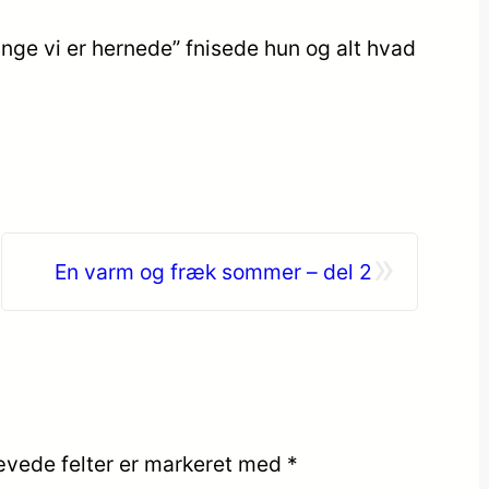
ænge vi er hernede” fnisede hun og alt hvad
»
En varm og fræk sommer – del 2
vede felter er markeret med
*