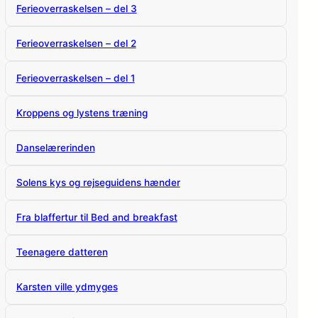
Ferieoverraskelsen – del 3
Ferieoverraskelsen – del 2
Ferieoverraskelsen – del 1
Kroppens og lystens træning
Danselærerinden
Solens kys og rejseguidens hænder
Fra blaffertur til Bed and breakfast
Teenagere datteren
Karsten ville ydmyges