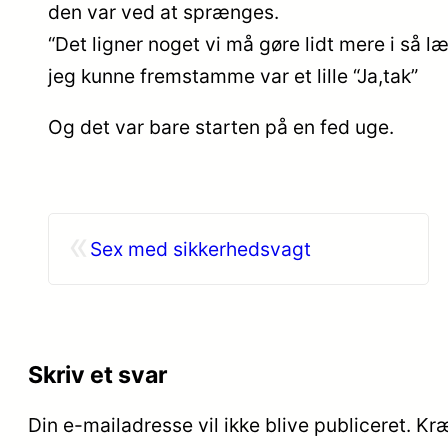
den var ved at sprænges.
“Det ligner noget vi må gøre lidt mere i så l
jeg kunne fremstamme var et lille “Ja,tak”
Og det var bare starten på en fed uge.
«
Sex med sikkerhedsvagt
Skriv et svar
Din e-mailadresse vil ikke blive publiceret.
Kræ