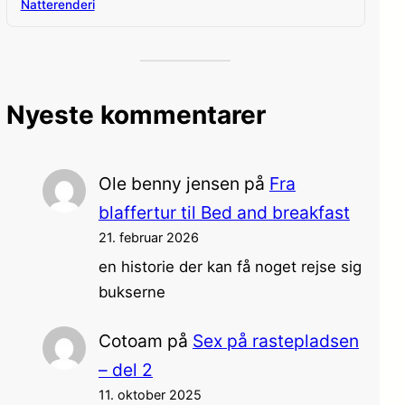
Natterenderi
Nyeste kommentarer
Ole benny jensen
på
Fra
blaffertur til Bed and breakfast
21. februar 2026
en historie der kan få noget rejse sig
bukserne
Cotoam
på
Sex på rastepladsen
– del 2
11. oktober 2025