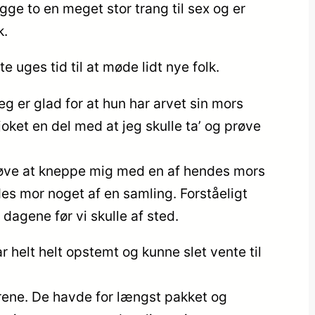
gge to en meget stor trang til sex og er
k.
 uges tid til at møde lidt nye folk.
eg er glad for at hun har arvet sin mors
oket en del med at jeg skulle ta’ og prøve
prøve at kneppe mig med en af hendes mors
es mor noget af en samling. Forståeligt
dagene før vi skulle af sted.
 helt helt opstemt og kunne slet vente til
rene. De havde for længst pakket og