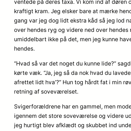
ventede på deres taxa. Vi kom ind af døren
kraftigt kram. Jeg elsker bare at mærke hen
gang var jeg dog lidt ekstra kåd så jeg lod
over hendes ryg og videre ned over hendes
umiddelbart ikke på det, men jeg kunne have s
hendes.
“Hvad så var det noget du kunne lide?” sagd
kørte væk. “Ja, jeg så da nok hvad du lavede”
afrettet lidt hva’?” Hun tog hårdt fat i min
retning af soveværelset.
Svigerforældrene har en gammel, men modern
igennem det store soveværelse og videre ud
jeg hurtigt blev afklædt og skubbet ind under