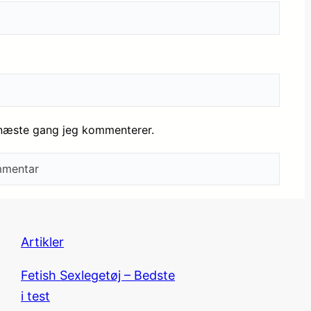
 næste gang jeg kommenterer.
Artikler
Fetish Sexlegetøj – Bedste
i test