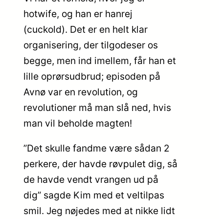
hotwife, og han er hanrej
(cuckold). Det er en helt klar
organisering, der tilgodeser os
begge, men ind imellem, får han et
lille oprørsudbrud; episoden på
Avnø var en revolution, og
revolutioner må man slå ned, hvis
man vil beholde magten!
”Det skulle fandme være sådan 2
perkere, der havde røvpulet dig, så
de havde vendt vrangen ud på
dig” sagde Kim med et veltilpas
smil. Jeg nøjedes med at nikke lidt