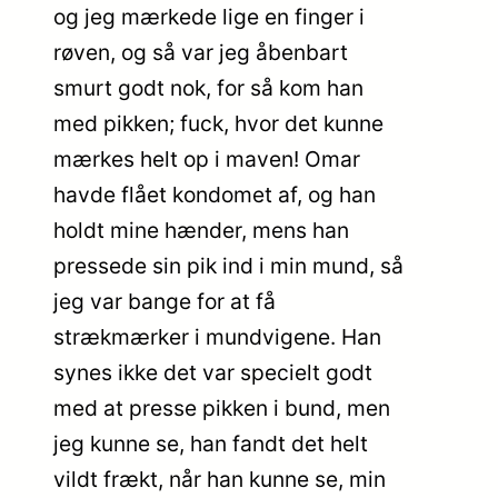
og jeg mærkede lige en finger i
røven, og så var jeg åbenbart
smurt godt nok, for så kom han
med pikken; fuck, hvor det kunne
mærkes helt op i maven! Omar
havde flået kondomet af, og han
holdt mine hænder, mens han
pressede sin pik ind i min mund, så
jeg var bange for at få
strækmærker i mundvigene. Han
synes ikke det var specielt godt
med at presse pikken i bund, men
jeg kunne se, han fandt det helt
vildt frækt, når han kunne se, min