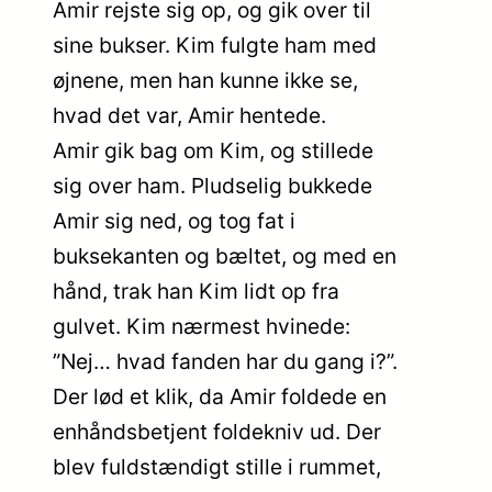
Amir rejste sig op, og gik over til
sine bukser. Kim fulgte ham med
øjnene, men han kunne ikke se,
hvad det var, Amir hentede.
Amir gik bag om Kim, og stillede
sig over ham. Pludselig bukkede
Amir sig ned, og tog fat i
buksekanten og bæltet, og med en
hånd, trak han Kim lidt op fra
gulvet. Kim nærmest hvinede:
”Nej… hvad fanden har du gang i?”.
Der lød et klik, da Amir foldede en
enhåndsbetjent foldekniv ud. Der
blev fuldstændigt stille i rummet,