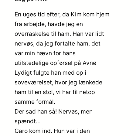
En uges tid efter, da Kim kom hjem
fra arbejde, havde jeg en
overraskelse til ham. Han var lidt
nervøs, da jeg fortalte ham, det
var min hævn for hans
utilstedelige opførsel på Avnø
Lydigt fulgte han med op i
soveværelset, hvor jeg lænkede
ham til en stol, vi har til netop
samme formål.
Der sad han så! Nervøs, men
spændt…
Caro kom ind. Hun var i den