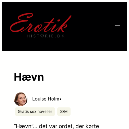
Hævn
Louise Holm
•
Gratis sex noveller
S/M
”Hævn”… det var ordet, der kørte