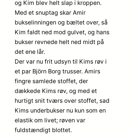
og Kim blev helt slap i kroppen.
Med et snuptag skar Amir
bukselinningen og bæltet over, så
Kim faldt ned mod gulvet, og hans
bukser revnede helt ned midt på
det ene lår.
Der var nu frit udsyn til Kims røv i
et par Björn Borg trusser. Amirs
fingre samlede stoffet, der
dækkede Kims røv, og med et
hurtigt snit tværs over stoffet, sad
Kims underbukser nu kun som en
elastik om livet; røven var
fuldstændigt blottet.