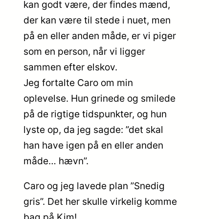
kan godt være, der findes mænd,
der kan være til stede i nuet, men
på en eller anden måde, er vi piger
som en person, når vi ligger
sammen efter elskov.
Jeg fortalte Caro om min
oplevelse. Hun grinede og smilede
på de rigtige tidspunkter, og hun
lyste op, da jeg sagde: ”det skal
han have igen på en eller anden
måde… hævn”.
Caro og jeg lavede plan ”Snedig
gris”. Det her skulle virkelig komme
bag på Kim!