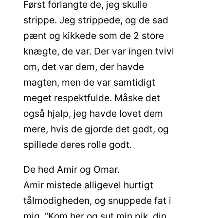
Først forlangte de, jeg skulle
strippe. Jeg strippede, og de sad
pænt og kikkede som de 2 store
knægte, de var. Der var ingen tvivl
om, det var dem, der havde
magten, men de var samtidigt
meget respektfulde. Måske det
også hjalp, jeg havde lovet dem
mere, hvis de gjorde det godt, og
spillede deres rolle godt.
De hed Amir og Omar.
Amir mistede alligevel hurtigt
tålmodigheden, og snuppede fat i
mig. ”Kom her og sut min pik, din