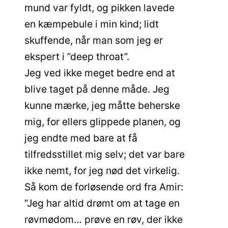
mund var fyldt, og pikken lavede
en kæmpebule i min kind; lidt
skuffende, når man som jeg er
ekspert i ”deep throat”.
Jeg ved ikke meget bedre end at
blive taget på denne måde. Jeg
kunne mærke, jeg måtte beherske
mig, for ellers glippede planen, og
jeg endte med bare at få
tilfredsstillet mig selv; det var bare
ikke nemt, for jeg nød det virkelig.
Så kom de forløsende ord fra Amir:
”Jeg har altid drømt om at tage en
røvmødom… prøve en røv, der ikke