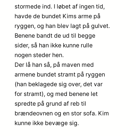
stormede ind. I løbet af ingen tid,
havde de bundet Kims arme på
ryggen, og han blev lagt på gulvet.
Benene bandt de ud til begge
sider, så han ikke kunne rulle
nogen steder hen.
Der lå han så, på maven med
armene bundet stramt på ryggen
(han beklagede sig over, det var
for stramt), og med benene let
spredte på grund af reb til
brændeovnen og en stor sofa. Kim
kunne ikke bevæge sig.