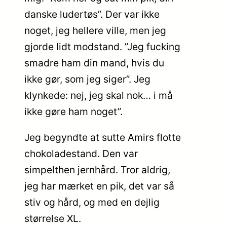
danske ludertøs”. Der var ikke
noget, jeg hellere ville, men jeg
gjorde lidt modstand. ”Jeg fucking
smadre ham din mand, hvis du
ikke gør, som jeg siger”. Jeg
klynkede: nej, jeg skal nok… i må
ikke gøre ham noget”.
Jeg begyndte at sutte Amirs flotte
chokoladestand. Den var
simpelthen jernhård. Tror aldrig,
jeg har mærket en pik, det var så
stiv og hård, og med en dejlig
størrelse XL.