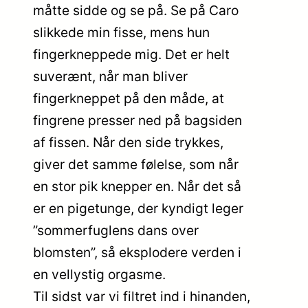
måtte sidde og se på. Se på Caro
slikkede min fisse, mens hun
fingerkneppede mig. Det er helt
suverænt, når man bliver
fingerkneppet på den måde, at
fingrene presser ned på bagsiden
af fissen. Når den side trykkes,
giver det samme følelse, som når
en stor pik knepper en. Når det så
er en pigetunge, der kyndigt leger
”sommerfuglens dans over
blomsten”, så eksplodere verden i
en vellystig orgasme.
Til sidst var vi filtret ind i hinanden,