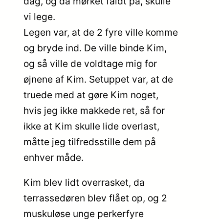
dag, og da mørket faldt på, skulle
vi lege.
Legen var, at de 2 fyre ville komme
og bryde ind. De ville binde Kim,
og så ville de voldtage mig for
øjnene af Kim. Setuppet var, at de
truede med at gøre Kim noget,
hvis jeg ikke makkede ret, så for
ikke at Kim skulle lide overlast,
måtte jeg tilfredsstille dem på
enhver måde.
Kim blev lidt overrasket, da
terrassedøren blev flået op, og 2
muskuløse unge perkerfyre