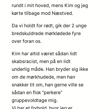
rundt i mit hoved, mens Kim og jeg
kørte tilbage mod Næstved.
Da vi holdt for rødt, gik der 2 unge
bredskuldrede mørklødede fyre
over foran os.
Kim har altid været sådan lidt
skabsracist, men på en lidt
underlig måde. Han bryder sig ikke
om de mørkhudede, men han
snakker tit om, han gerne ville se
sådan en flok ”perkere”
gruppevoldtage mig.
Vi har et forhold, hvor jeg er