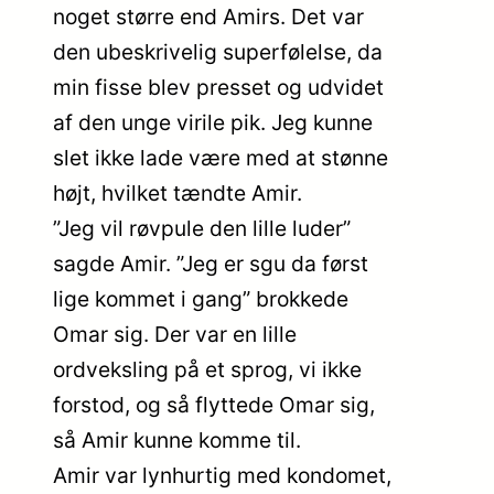
noget større end Amirs. Det var
den ubeskrivelig superfølelse, da
min fisse blev presset og udvidet
af den unge virile pik. Jeg kunne
slet ikke lade være med at stønne
højt, hvilket tændte Amir.
”Jeg vil røvpule den lille luder”
sagde Amir. ”Jeg er sgu da først
lige kommet i gang” brokkede
Omar sig. Der var en lille
ordveksling på et sprog, vi ikke
forstod, og så flyttede Omar sig,
så Amir kunne komme til.
Amir var lynhurtig med kondomet,