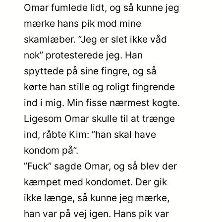
Omar fumlede lidt, og så kunne jeg
mærke hans pik mod mine
skamlæber. ”Jeg er slet ikke våd
nok” protesterede jeg. Han
spyttede på sine fingre, og så
kørte han stille og roligt fingrende
ind i mig. Min fisse nærmest kogte.
Ligesom Omar skulle til at trænge
ind, råbte Kim: ”han skal have
kondom på”.
”Fuck” sagde Omar, og så blev der
kæmpet med kondomet. Der gik
ikke længe, så kunne jeg mærke,
han var på vej igen. Hans pik var