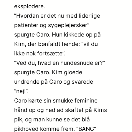
eksplodere.
”Hvordan er det nu med liderlige
patienter og sygeplejersker”
spurgte Caro. Hun kikkede op på
Kim, der bønfaldt hende: ”vil du
ikke nok fortsætte”.
”Ved du, hvad en hundesnude er?”
spurgte Caro. Kim gloede
undrende på Caro og svarede
”nej!”.
Caro kørte sin smukke feminine
hånd op og ned ad skaftet på Kims
pik, og man kunne se det blå
pikhoved komme frem. ”BANG”