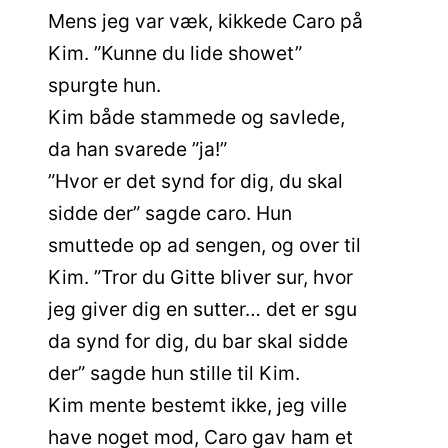
Mens jeg var væk, kikkede Caro på
Kim. ”Kunne du lide showet”
spurgte hun.
Kim både stammede og savlede,
da han svarede ”ja!”
”Hvor er det synd for dig, du skal
sidde der” sagde caro. Hun
smuttede op ad sengen, og over til
Kim. ”Tror du Gitte bliver sur, hvor
jeg giver dig en sutter… det er sgu
da synd for dig, du bar skal sidde
der” sagde hun stille til Kim.
Kim mente bestemt ikke, jeg ville
have noget mod, Caro gav ham et