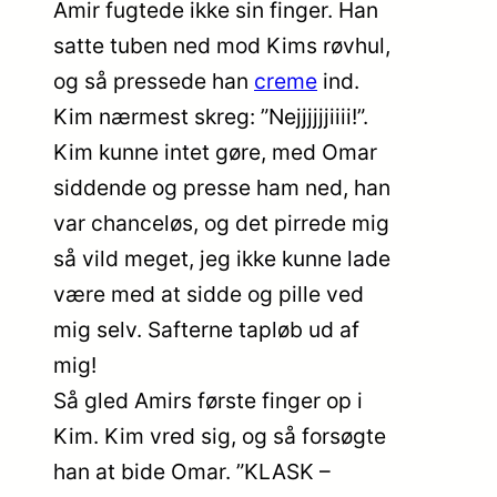
Amir fugtede ikke sin finger. Han
satte tuben ned mod Kims røvhul,
og så pressede han
creme
ind.
Kim nærmest skreg: ”Nejjjjjjiiii!”.
Kim kunne intet gøre, med Omar
siddende og presse ham ned, han
var chanceløs, og det pirrede mig
så vild meget, jeg ikke kunne lade
være med at sidde og pille ved
mig selv. Safterne tapløb ud af
mig!
Så gled Amirs første finger op i
Kim. Kim vred sig, og så forsøgte
han at bide Omar. ”KLASK –