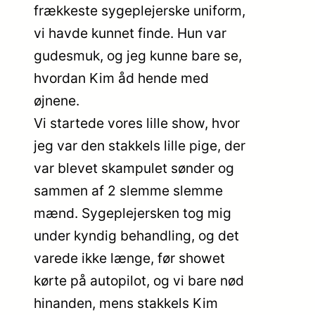
frækkeste sygeplejerske uniform,
vi havde kunnet finde. Hun var
gudesmuk, og jeg kunne bare se,
hvordan Kim åd hende med
øjnene.
Vi startede vores lille show, hvor
jeg var den stakkels lille pige, der
var blevet skampulet sønder og
sammen af 2 slemme slemme
mænd. Sygeplejersken tog mig
under kyndig behandling, og det
varede ikke længe, før showet
kørte på autopilot, og vi bare nød
hinanden, mens stakkels Kim