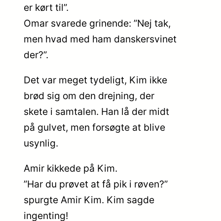
er kørt til”.
Omar svarede grinende: ”Nej tak,
men hvad med ham danskersvinet
der?”.
Det var meget tydeligt, Kim ikke
brød sig om den drejning, der
skete i samtalen. Han lå der midt
på gulvet, men forsøgte at blive
usynlig.
Amir kikkede på Kim.
”Har du prøvet at få pik i røven?”
spurgte Amir Kim. Kim sagde
ingenting!