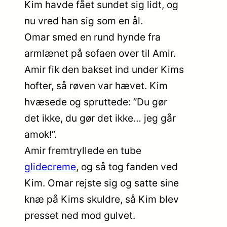
Kim havde fået sundet sig lidt, og
nu vred han sig som en ål.
Omar smed en rund hynde fra
armlænet på sofaen over til Amir.
Amir fik den bakset ind under Kims
hofter, så røven var hævet. Kim
hvæsede og spruttede: ”Du gør
det ikke, du gør det ikke… jeg går
amok!”.
Amir fremtryllede en tube
glidecreme
, og så tog fanden ved
Kim. Omar rejste sig og satte sine
knæ på Kims skuldre, så Kim blev
presset ned mod gulvet.