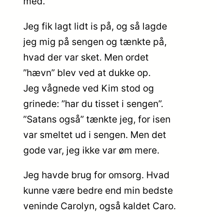
med.
Jeg fik lagt lidt is på, og så lagde
jeg mig på sengen og tænkte på,
hvad der var sket. Men ordet
”hævn” blev ved at dukke op.
Jeg vågnede ved Kim stod og
grinede: ”har du tisset i sengen”.
”Satans også” tænkte jeg, for isen
var smeltet ud i sengen. Men det
gode var, jeg ikke var øm mere.
Jeg havde brug for omsorg. Hvad
kunne være bedre end min bedste
veninde Carolyn, også kaldet Caro.