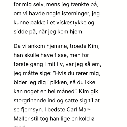
for mig selv, mens jeg tænkte på,
om vi havde nogle isterninger, jeg
kunne pakke i et viskestykke og
sidde på, når jeg kom hjem.
Da vi ankom hjemme, troede Kim,
han skulle have fisse, men for
første gang i mit liv, var jeg så øm,
jeg måtte sige: ”Hvis du rører mig,
bider jeg dig i pikken, så du ikke
kan noget en hel måned”. Kim gik
storgrinende ind og satte sig til at
se fjernsyn. I bedste Carl Mar-
Møller stil tog han lige en kold øl