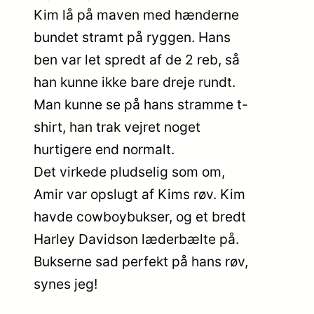
Kim lå på maven med hænderne
bundet stramt på ryggen. Hans
ben var let spredt af de 2 reb, så
han kunne ikke bare dreje rundt.
Man kunne se på hans stramme t-
shirt, han trak vejret noget
hurtigere end normalt.
Det virkede pludselig som om,
Amir var opslugt af Kims røv. Kim
havde cowboybukser, og et bredt
Harley Davidson læderbælte på.
Bukserne sad perfekt på hans røv,
synes jeg!