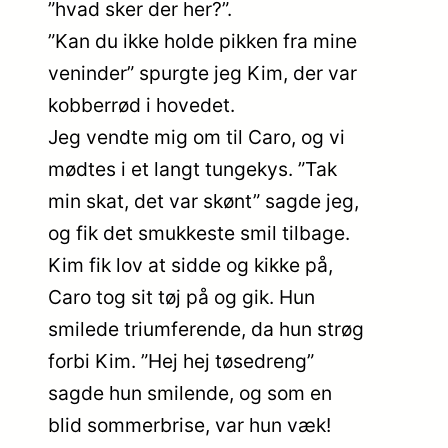
”hvad sker der her?”.
”Kan du ikke holde pikken fra mine
veninder” spurgte jeg Kim, der var
kobberrød i hovedet.
Jeg vendte mig om til Caro, og vi
mødtes i et langt tungekys. ”Tak
min skat, det var skønt” sagde jeg,
og fik det smukkeste smil tilbage.
Kim fik lov at sidde og kikke på,
Caro tog sit tøj på og gik. Hun
smilede triumferende, da hun strøg
forbi Kim. ”Hej hej tøsedreng”
sagde hun smilende, og som en
blid sommerbrise, var hun væk!