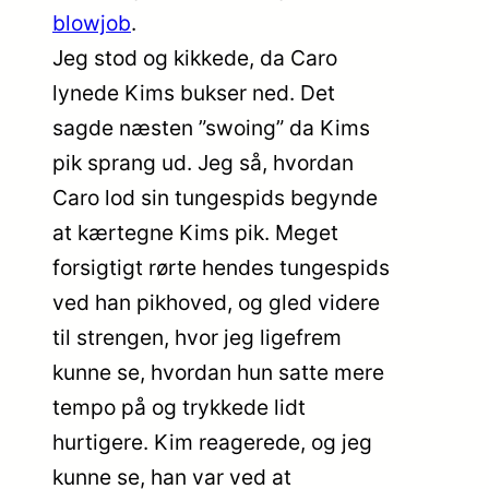
blowjob
.
Jeg stod og kikkede, da Caro
lynede Kims bukser ned. Det
sagde næsten ”swoing” da Kims
pik sprang ud. Jeg så, hvordan
Caro lod sin tungespids begynde
at kærtegne Kims pik. Meget
forsigtigt rørte hendes tungespids
ved han pikhoved, og gled videre
til strengen, hvor jeg ligefrem
kunne se, hvordan hun satte mere
tempo på og trykkede lidt
hurtigere. Kim reagerede, og jeg
kunne se, han var ved at