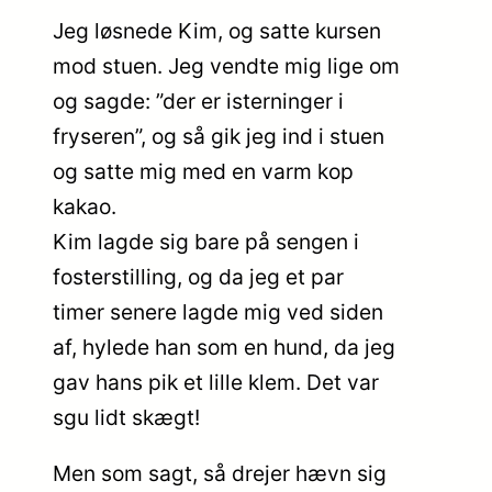
Jeg løsnede Kim, og satte kursen
mod stuen. Jeg vendte mig lige om
og sagde: ”der er isterninger i
fryseren”, og så gik jeg ind i stuen
og satte mig med en varm kop
kakao.
Kim lagde sig bare på sengen i
fosterstilling, og da jeg et par
timer senere lagde mig ved siden
af, hylede han som en hund, da jeg
gav hans pik et lille klem. Det var
sgu lidt skægt!
Men som sagt, så drejer hævn sig