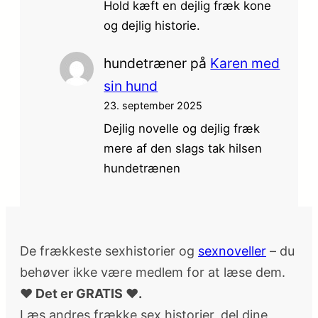
Hold kæft en dejlig fræk kone
og dejlig historie.
hundetræner
på
Karen med
sin hund
23. september 2025
Dejlig novelle og dejlig fræk
mere af den slags tak hilsen
hundetrænen
De frækkeste sexhistorier og
sexnoveller
– du
behøver ikke være medlem for at læse dem.
♥ Det er GRATIS ♥.
Læs andres frække sex historier, del dine