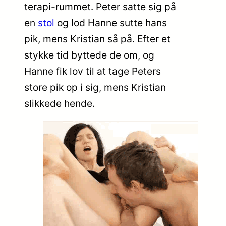
terapi-rummet. Peter satte sig på
en
stol
og lod Hanne sutte hans
pik, mens Kristian så på. Efter et
stykke tid byttede de om, og
Hanne fik lov til at tage Peters
store pik op i sig, mens Kristian
slikkede hende.