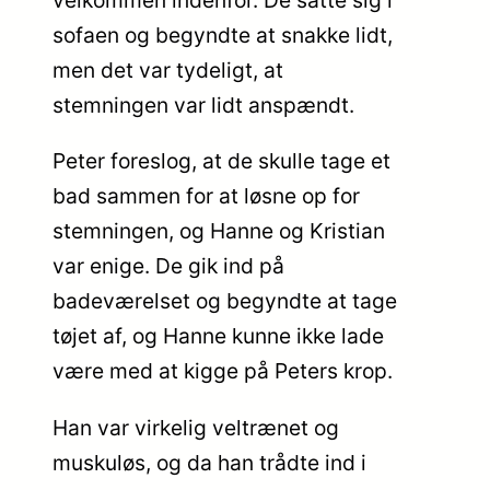
velkommen indenfor. De satte sig i
sofaen og begyndte at snakke lidt,
men det var tydeligt, at
stemningen var lidt anspændt.
Peter foreslog, at de skulle tage et
bad sammen for at løsne op for
stemningen, og Hanne og Kristian
var enige. De gik ind på
badeværelset og begyndte at tage
tøjet af, og Hanne kunne ikke lade
være med at kigge på Peters krop.
Han var virkelig veltrænet og
muskuløs, og da han trådte ind i