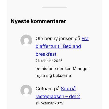
Nyeste kommentarer
Ole benny jensen
på
Fra
blaffertur til Bed and
breakfast
21. februar 2026
en historie der kan få noget
rejse sig bukserne
Cotoam
på
Sex på
rastepladsen – del 2
11. oktober 2025