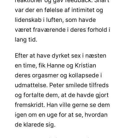
reaktioner og gav feedback. Snart
var der en følelse af intimitet og
lidenskab i luften, som havde
været fraværende i deres forhold i
lang tid.
Efter at have dyrket sex i næsten
en time, fik Hanne og Kristian
deres orgasmer og kollapsede i
udmattelse. Peter smilede tilfreds
og fortalte dem, at de havde gjort
fremskridt. Han ville gerne se dem
igen om en uge for at se, hvordan
de klarede sig.