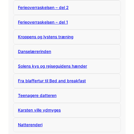
Ferieoverraskelsen – del 2
Ferieoverraskelsen – del 1
Kroppens og lystens træning
Danselærerinden
Solens kys og rejseguidens hænder
Fra blaffertur til Bed and breakfast
Teenagere datteren
Karsten ville ydmyges
Natterenderi