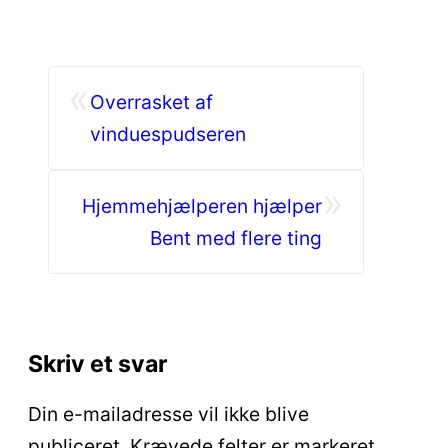
«
Overrasket af
vinduespudseren
»
Hjemmehjælperen hjælper
Bent med flere ting
Skriv et svar
Din e-mailadresse vil ikke blive
publiceret.
Krævede felter er markeret