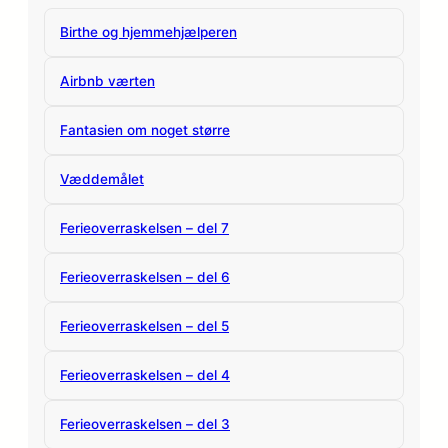
Birthe og hjemmehjælperen
Airbnb værten
Fantasien om noget større
Væddemålet
Ferieoverraskelsen – del 7
Ferieoverraskelsen – del 6
Ferieoverraskelsen – del 5
Ferieoverraskelsen – del 4
Ferieoverraskelsen – del 3