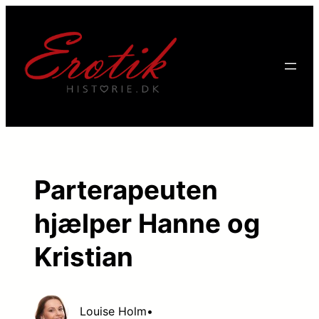
Parterapeuten
hjælper Hanne og
Kristian
Louise Holm
•